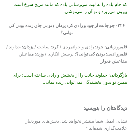
که جام باده را به لبت می‌رسانی باده که مانند مریخ سرخ است
بیرون می‌ریزد و تو آن را می‌نوشی.
۲۲۶- چو جانت از جود و رادی کرد یزدان / تو بی جان زنده بودن کی
توانی؟
قلمرو زبانی:
جود
: رادی و جوانمردی /
کرد
: ساخت /
یزدان:
خداوند /
قلمرو ادبی:
بودن کی توانی؟
: پرسش انکاری /
وزن
: مفاعیلن
مفاعیلن فعولن
بازگردانی
:
خداوند جانت را از بخشش و رادی ساخته است؛ برای
همین تو بدون بخشندگی نمی‌توانی زنده بمانی.
دیدگاهتان را بنویسید
نشانی ایمیل شما منتشر نخواهد شد.
بخش‌های موردنیاز
علامت‌گذاری شده‌اند
*