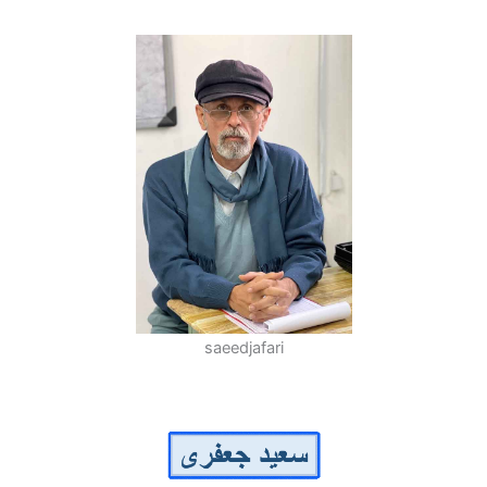
saeedjafari