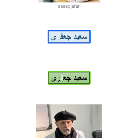
saeedjafari