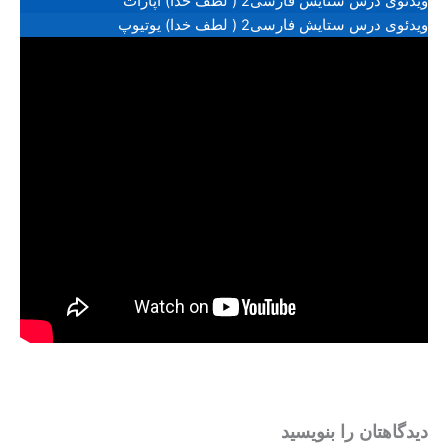
ویدئوی درس ستایش فارسی2 ( لطف خدا) آپارات
ویدئوی درس ستایش فارسی2 ( لطف خدا) یوتیوپ
دیدگاهتان را بنویسید