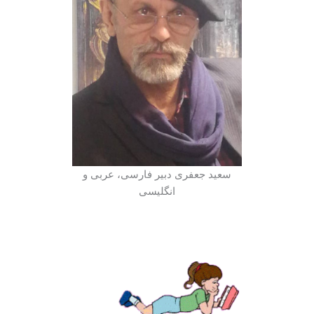
سعید جعفری دبیر فارسی، عربی و
انگلیسی