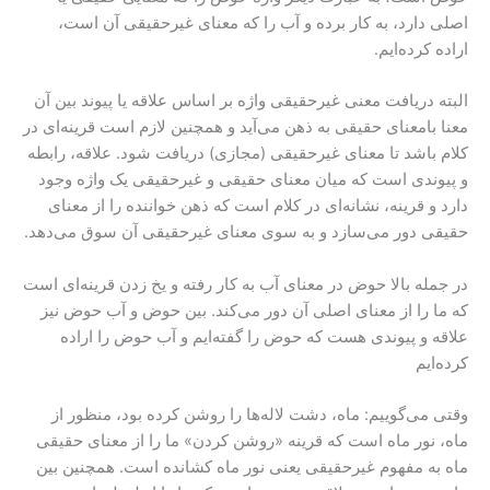
اصلی دارد، به کار برده و آب را که معنای غیرحقیقی آن است،
اراده کرده‌ایم.
البته دریافت معنی غیرحقیقی واژه بر اساس علاقه یا پیوند بین آن
معنا بامعنای حقیقی به ذهن می‌آید و همچنین لازم است قرینه‌ای در
کلام باشد تا معنای غیرحقیقی (مجازی) دریافت شود. علاقه، رابطه
و پیوندی است که میان معنای حقیقی و غیرحقیقی یک واژه وجود
دارد و قرینه، نشانه‌ای در کلام است که ذهن خواننده را از معنای
حقیقی دور می‌سازد و به سوی معنای غیرحقیقی آن سوق می‌دهد.
در جمله بالا حوض در معنای آب به کار رفته و یخ زدن قرینه‌ای است
که ما را از معنای اصلی آن دور می‌کند. بین حوض و آب حوض نیز
علاقه و پیوندی هست که حوض را گفته‌ایم و آب حوض را اراده
کرده‌ایم
وقتی می‌گوییم: ماه، دشت لاله‌ها را روشن کرده بود، منظور از
ماه، نور ماه است که قرینه «روشن کردن» ما را از معنای حقیقی
ماه به مفهوم غیرحقیقی یعنی نور ماه کشانده است. همچنین بین