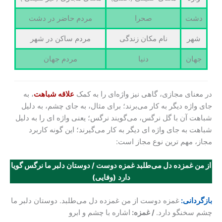
دشت
صحرا
مردم حاضر در دشت
شهر
نام مکان زندگی
مردم ساکن در شهر
جهان
دنیا
مردم جهان
در معنای مجازی، گاهی نیز واژه‌ای را به کمک
علاقه شباهت
، به
جای واژه دیگر به کار می‌برند؛ برای مثال، به جای چشم، به دلیل
شباهت آن با گل نرگس، می‌گویند نرگس؛ یعنی واژ‌ه ای را به دلیل
شباهت به جای واژ‌ه ای دیگر به کار می‌گیرند؛ این گونه کاربرد
مجاز، مهم ترین نوع مجاز است:
از من غمزده دل می‌طلبد غمزه دوست / دوستان دلبر ما نرگس گویا
دارد
(وفایی)
بازگردانی:
غمزه دوست از من غمزده دل می‌طلبد. دوستان دلبر ما
چشم سخنگو دارد.
/ غمزه:
اشاره با چشم و ابرو