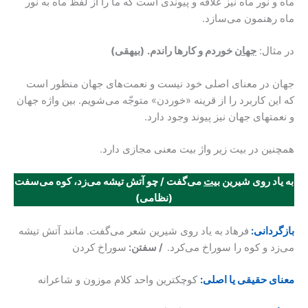
ماه و نور ماه نیز علاقه و پیوندی است که ما را از لفظ ماه به نور
ماه رهنمون می‌سازد.
در مثال:
جهان
خوردم و کارها راندم.
(بیهقی)
جهان در معنای اصلی خود نیست و نعمت‌های جهان منظور است
که این کاربرد را از قرینه «خوردن» متوجّه می‌شویم. بین واژه جهان
و نعمتهای جهان نیز پیوند وجود دارد.
همچنین در بیت زیر واژ بیت معنی مجازی دارد.
به یاد روی شیرین
بیت
می‌گفت / چو آتش تیشه می‌زد، کوه می‌سفت
(نظامی)
بازگردانی:
فرهاد
به یاد روی شیرین شعر می‌گفت. مانند آتش تیشه
می‌زد و کوه را سوراخ می‌کرد.
/ سفتن:
سوراخ کردن
معنای حقیقی یا اصلی:
کوچکترین واحد کلام موزون و شاعرانه