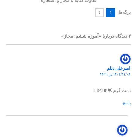
تفاوت کنایه با مجاز و استعاره
برگه‌ها:
2
1
۲ دیدگاه دربارهٔ «آموزه ششم: مجاز»
امیرعلی دیلم
۱۴۰۴/۱۱/۰۸ در ۱۳:۲۱
دمت گرم 👾🫀💌❤️‍🔥
پاسخ