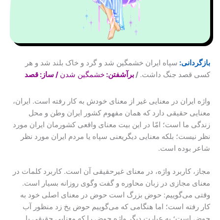
بازگردانی:
سپاه ایران خشمگین شد و گرد و خاک بلند شد و هر
کسی قصد جنگ داشت.
/
برآشفتن:
خشمگین شدن
/ ساز: قصد
واژه ایران در معنایی غیر از معنای خودش به کار رفته است. ایران،
معنایی حقیقی دارد که همان مفهوم کشور ایران وطن و محل
زندگی ما است؛ امّا در این بیت معنای واقعی کشورمان ایران مورد
نظر نیست؛ بلکه معنایی دیگریعنی سپاه یا مردم ایران مورد نظر
شاعر بوده است.
مجاز، کاربرد واژه، در معنای غیرحقیقی آن است. کاربرد کلمات در
معنای مجازی در زبان محاوره و گفت وگوی روزانه بسیار است.
وقتی می‌گوییم: حوض بزرگ است حوض در معنای اصلی خود به
کار رفته است؛ اما هنگامی که می‌گوییم حوض یخ زد منظور آب
حوض است؛ به عبارت دیگر واژه حوض را که معنایی حقیقی یا