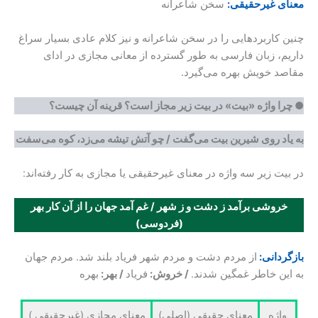
معنای غیرحقیقی:
سخن شاعرانه
چنین کاربردهایی را در سخن شاعرانه و نیز کلام عادی بسیار سراغ
داریم، زبان فارسی به طور گسترده از معانی مجازی در ادای
مقاصد خویش بهره می‌گیرد.
●
چرا واژه «بیت» در بیت زیر مجاز است؟ قرینه آن چیست؟
به یاد روی شیرین بیت می‌گفت / چو آتش تیشه می‌زد، کوه می‌سفت
در بیت زیر سه واژه در معنای غیرحقیقی یا مجازی به کار رفته‌اند:
خروشی برآمد ز دشت و ز شهر / غم آمد جهان را از آن کار بهر
(فردوسی)
بازگردانی:
از مردم دشت و مردم شهر فریاد بلند شد. مردم جهان
به این خاطر غمگین شدند.
/ خروش:
فریاد
/ بهر:
بهره
واژه
معنای حقیقی (اصلی)
معنای مجازی (غیرحقیقی )