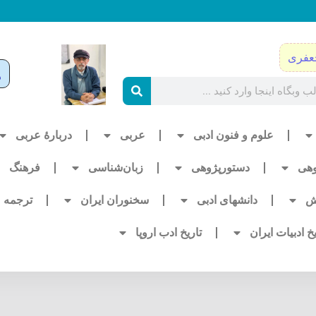
عفری
علوم و فنون ادبی
عربی
دربارۀ عربی
وهی
دستورپژوهی
زبان‌شناسی
فرهنگ
ش
دانشهای ادبی
سخنوران ایران
ترجمه
یخ ادبیات ایران
تاریخ ادب اروپا