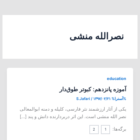
نصرالله منشی
education
آموزه پانزدهم: کبوتر طوق‌دار
%آسترا%
۱۳۹۷/۰۲/۲۱
/
S.Jafari
یکی از آثار ارزشمند نثر فارسی، کلیله و دمنه ابوالمعالی
نصر الله منشی است. این اثر دربردارنده دانش و پند […]
برگه‌ها:
2
1