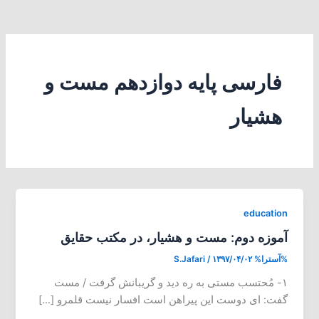
فارسی پایه دوازدهم مست و
هشیار
education
آموزه دوم: مست و هشیار، در مکتب حقایق
%آسترا%
۱۳۹۷/۰۴/۰۲
/
S.Jafari
۱- مُحتسب مستی به ره دید و گریبانش گرفت / مست
گفت: ای دوست این پیراهن است افسار نیست قلمرو […]