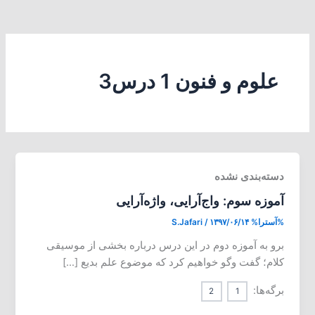
علوم و فنون 1 درس3
دسته‌بندی نشده
آموزه سوم: واج‌آرایی، واژه‌آرایی
%آسترا%
۱۳۹۷/۰۶/۱۴
/
S.Jafari
برو به آموزه دوم در این درس درباره بخشی از موسیقی
کلام؛ گفت وگو خواهیم کرد که موضوع علم بدیع […]
برگه‌ها:
2
1