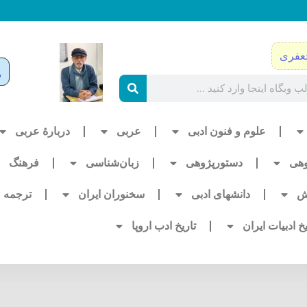
عفری
علوم و فنون ادبی
عربی
دربارۀ عربی
وهی
دستورپژوهی
زبان‌شناسی
فرهنگ
ش
دانشهای ادبی
سخنوران ایران
ترجمه
یخ ادبیات ایران
تاریخ ادب اروپا