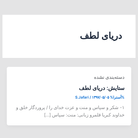
دریای لطف
دسته‌بندی نشده
ستایش: دریای لطف
%آسترا%
۱۳۹۷/۰۵/۰۵
/
S.Jafari
۱- شکر و سپاس و منت و عزت خدای را / پروردگار خلق و
خداوند کبریا قلمرو زبانی: منت: سپاس […]