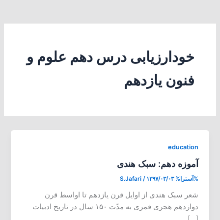
خودارزیابی درس دهم علوم و
فنون یازدهم
education
آموزه دهم: سبک هندی
%آسترا%
۱۳۹۷/۰۳/۰۳
/
S.Jafari
شعر سبک هندی از اوایل قرن یازدهم تا اواسط قرن
دوازدهم هجری قمری به مدّت ۱۵۰ سال در تاریخ ادبیات
[…]