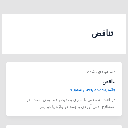
تناقض
دسته‌بندی نشده
تناقض
%آسترا%
۱۳۹۹/۰۱/۰۵
/
S.Jafari
در لغت به معنی ناسازی و نقیض هم بودن است. در
اصطلاح ادبی آوردن و جمع دو واژه یا دو […]