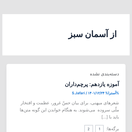
از آسمان سبز
دسته‌بندی نشده
آموزه یازدهم: پرچم‌داران
%آسترا%
۱۴۰۱/۱۲/۲۴
/
S.Jafari
شعرهای میهنی، برای بیان حسّ غرور، عظمت و افتخار
ملّی سروده می‌شوند. به هنگام خواندن این گونه متن‌ها
باید با […]
برگه‌ها:
2
1