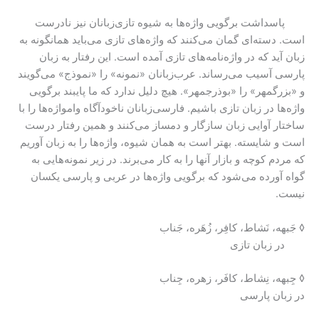
پاسداشت برگویی واژه‌ها به شیوه تازی‌زبانان نیز نادرست
است. دسته‌ای گمان می‌کنند که واژه‌های تازی می‌باید همانگونه به
زبان آید که در واژه‌نامه‌های تازی آمده است. این رفتار به زبان
پارسی آسیب می‌رساند. عرب‌زبانان «نمونه» را «نموذج» می‌گویند
و «بزرگمهر» را «بوذرجمهر». هیچ دلیل ندارد که ما پایبند برگویی
واژه‌ها در زبان تازی باشیم. فارسی‌زبانان ناخودآگاه وامواژه‌ها را با
ساختار آوایی زبان سازگار و دمساز می‌کنند و همین رفتار درست
است و شایسته. بهتر است به همان شیوه، واژه‌ها را به زبان آوریم
که مردم کوچه و بازار آنها را به کار می‌برند. در زیر نمونه‌هایی به
گواه آورده می‌شود که برگویی واژه‌ها در عربی و پارسی یکسان
نیست.
◊ جَبهه، نَشاط، کافِر، زُهَره، جَناب
در زبان تازی
◊ جِبهه، نِشاط، کافَر، زهره، جِناب
در زبان پارسی