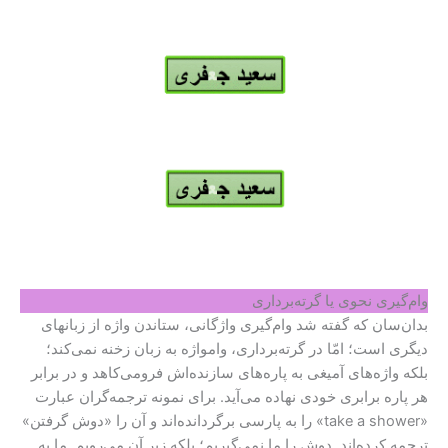
وام‌گیری نحوی یا گرته‌برداری
بدان‌سان که گفته شد وام‌گیری واژگانی، ستاندن واژه از زبانهای
دیگری است؛ امّا در گرته‌برداری، وامواژه به زبان زخنه نمی‌کند؛
بلکه واژه‌های آمیغی به پاره‌های سازنده‌اش فرومی‌کاهد و در برابر
هر پاره برابری خودی نهاده می‌آید. برای نمونه ترجمه‌گران عبارت
«take a shower» را به پارسی برگردانده‌اند و آن را «دوش گرفتن»
ترجمه کرده‌اند. دوش را ما نمی‌گیریم؛ بلکه زیر آن می‌رویم. ما به