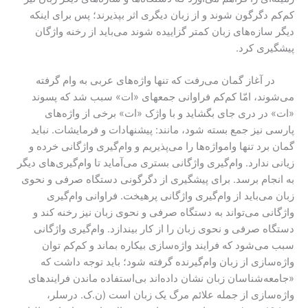
کم‌کم دگرگون شوند و از زبان دیگری اثر بپذیرند؛ پس برای اینکه
دیگر سازه‌های زبان کمتر گزاییده شوند می‌باید از رخنه واژگان
پیشگیری کرد.
در آغاز گمان می‌رفت که تنها واژه‌های عربی به وام گرفته
می‌شوند، امّا کم‌کم فراوانی جمعهای «ات» سبب شد که پسوند
«ات» در دری جای بگشاید و با واژک «ات» برخی از واژه‌های
پارسی نیز جمع بسته شود، مانند: پیشنهادات و فرمایشات. نباید
گمان برد تنها وامواژه‌ها را می‌پذیریم و وام‌گیری واژگانی خرده و
زیانی ندارد. وام‌گیری واژگانی بستری می‌آماید تا وام‌گیری‌های دیگر
به انجام برسد. برای پیشگیری از دگرگونی دستگاه صرفی و نحوی
زبان می‌باید از وام‌گیری واژگانی پرهیخت. فراوانی وام‌گیری
واژگانی می‌تواند به دستگاه صرفی و نحوی زبان نیز رخنه کند و
دستگاه صرفی و نحوی زبان را از کار بیندازد. وام‌گیری واژگانی
سبب می‌شود که فرایند واژه‌سازی بیکاره بماند و کم‌کم توان
واژه‌سازی از زبان وام‌گیرنده گرفته شود؛ باید توجه داشت که
«جامعه‌شناسان زبان نشان داده‌اند بی‌استفاده ماندن فرایندهای
واژه‌سازی از جمله علائم مرگ یک زبان است (ن.ک. درسلر،