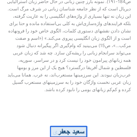
ص184-۱۹۱). نمونه بارز چنین زبانی در حال حاضر زبان استرالیایی
دیریال است که از نظر جامعه شناسان زبانی در شرف مرگ است.
این زبان نه تنها بسیاری از واژه‌های انگلیسی را به عاریت گرفته،
بلکه فرایندهای واژه‌سازی‌اش به کلی بی‌استفاده مانده و حتا برای
نشان دادن نقشهای دستوری کلمات، الگوی خاص خود را فرونهاده
است و از الگوی زبان انگلیسی پیروی می‌کند.» («اسم و صفت
مرکب…»، ص15) می‌بینید که وام‌گیری اگر پیگیرانه دنبال شود
می‌تواند سرانجام زبانی را ریشه‌کن سازد. چه شد که زبان عربی
همه زبانهای پیرامون خود را نیست کرد و در سراسر، سوریه،
فلسطین و شمال آفریقا درگسترد؟ هیج یک از این مرز و بومها
عرب‌زبان نبودند. این سرزمینها مستعرب‌اند، نه عرب. همانا می‌باید
زبان عربی نخست واژگان خود را به سرزمینهای مستعرب گسیل
کرده و کم‌کم زبانهای بومی را نابود کرده باشد.