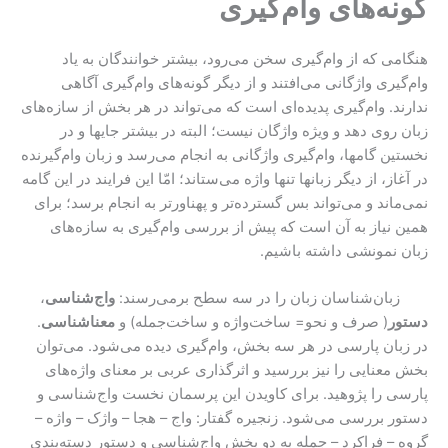
گونه‌های وام‌گیری
هنگامی که از وام‌گیری سخن می‌رود، بیشتر خوانندگان به یاد
وام‌گیری واژگانی می‌افتند و از دیگر گونه‌های وام‌گیری آگاهی
ندارند. وام‌گیری پدیده‌ای است که می‌تواند در هر بخش از سازه‌های
زبان روی دهد و ویژه واژگان نیست؛ البته در بیشتر جایها و در
نخستین گامها، وام‌گیری واژگانی به انجام می‌رسد و زبان وام‌گیرنده
در آغاز، از دیگر زبانها تنها واژه می‌ستاند؛ امّا این فرایند در این گامه
نمی‌ماند و می‌تواند بس گسترده‌تر و پهناورتر به انجام برسد؛ برای
همین نیاز به آن است که پیش از بررسی وام‌گیری به سازه‌های
زبان نمونشی داشته باشیم.
زبان‌شناسان زبان را در سه سطح برمی‌رسند:
واج‌شناسی
،
دستور
( صرف و نحو= ساخت‌واژه و ساخت‌جمله) و
معناشناسی
.
در زبان پارسی در هر سه بخش، وام‌گیری دیده می‌شود. می‌توان
بخش معنایی را نیز بررسید و اثرگذاری عربی بر معنای واژه‌های
پارسی را پژوهید. برای کاویدن این پرسمان نخست واج‌شناسی و
دستور بررسی می‌شود. زنجیره گفتار: واج – هجا – واژک – واژه –
گروه – فراکرد – جمله به دو بخش واج‌شناسی و دستور دسته‌بندی