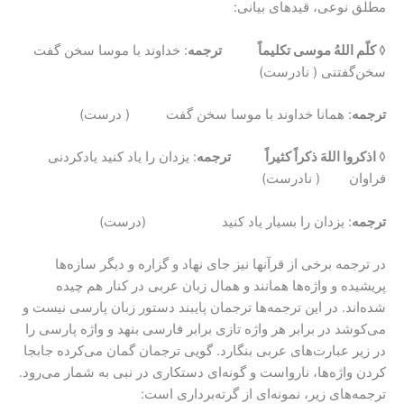
مطلق نوعی، قیدهای بیانی:
◊
کلّم اللهُ موسی تکلیماً
ترجمه
: خداوند با موسا سخن گفت
سخن‌گفتنی ( نادرست)
ترجمه
: همانا خداوند با موسا سخن گفت ( درست)
◊
اذکروا اللهَ ذکراً کثیراً
ترجمه
: یزدان را یاد کنید یادکردنی
فراوان ( نادرست)
ترجمه
: یزدان را بسیار یاد کنید (درست)
در ترجمه برخی از قرآنها نیز جای نهاد و گزاره و دیگر سازه‌ها
پریشیده و واژه‌ها همانند و همال زبان عربی در کنار هم چیده
شده‌اند. در این ترجمه‌ها ترجمان پایبند دستور زبان پارسی نیست و
می‌کوشد در برابر هر واژه تازی برابر فارسی بنهد و واژه پارسی را
در زیر عبارت‌های عربی بنگارد. گویی ترجمان گمان می‌کرده جابجا
کردن واژه‌ها، نارواست و گونه‌ای دستکاری در نبی به شمار می‌رود.
ترجمه‌های زیر، نمونه‌ای از گرته‌برداری است: