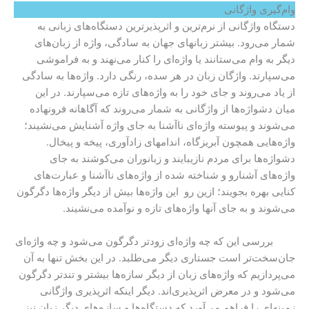
وام‌گیری واژگانی
دستگاه واژگانی از نرم‌ترین و اثرپذیرترین دستگاه‌های زبانی به
شمار می‌رود. بیشتر زبانهای جهان به سادگی، واژه از زبان‌های
دیگر به وام می‌ستانند یا واژه‌ای را کنار می‌نهند و به فراموشی
می‌سپارند. واژگان زبان در هر سده، رنگی دارد. واژه‌ها به سادگی
از یاد می‌روند و جای خود را به واژه‌های تازه می‌سپارند. در این
میان دشواژه‌ها از واژگانی به شمار می‌روند که آگاهانه فرونهاده
می‌شوند و پیوسته واژه‌ای ناآشنا به جای واژه آشنایش می‌نشیند؛
واژه‌هایی همچون آبریزگاه، اندامهای زادآوری، پیخه و پیخال.
دشواژه‌ها برای مردم نازیبایند و زبانوران می‌کوشند به جای
واژه‌های آشنارو و شناخته شده از واژه‌های ناآشنا و عبارت‌های
کنایی بهره بجویند؛ ازین رو این واژه‌ها بیش از دیگر واژه‌ها دگرگون
می‌شوند و به جای آنها واژه‌های تازه و نوآمده می‌نشیند.
بررسی این که چه واژه‌ای زودتر دگرگون می‌شود و چه واژه‌ای
جان‌سخت‌تر است جستاری دیگر می‌طلبد. در این بخش تنها به آن
می‌پردازیم که واژه‌های زبان از دیگر سازه‌ها بیشتر و تندتر دگرگون
می‌شود و در معرض اثرپذیری‌اند. دیگر اینکه اثرپذیری واژگانی
زمینه‌ای را فراهم می‌آورد که دستگاه‌ها و سازه‌های دیگر زبان نیز