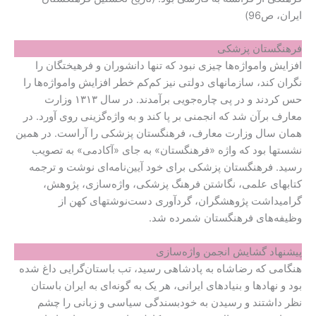
ای‍ران‌، ص96)
فرهنگستان پزشکی
افزایش وامواژه‌ها چیزی نبود که تنها دانشوران و فرهیختگان را
نگران کند، سازمانهای دولتی نیز کم‌کم خطر افزایش وامواژه‌ها را
حس کردند و در پی چاره‌جویی برآمدند. در سال ۱۳۱۳ وزارت
معارف برآن شد که انجمنی بر پا کند و به واژه‌گزینی روی آورد. در
همان سال وزارت معارف، فرهنگستان پزشکی را آراست. در همین
نشستها بود که واژه «فرهنگستان» به جای «آکادمی» به تصویب
رسید. فرهنگستان پزشکی برای خود آیین‌نامه‌ای نوشت و ترجمه
کتابهای علمی، نگاشتن فرهنگ پزشکی، واژه‌سازی، پژوهش،
گرامیداشت پژوهشگران، گردآوری دست‌نوشتهای کهن از
وظیفه‌های فرهنگستان شمرده شد.
پیشنهاد گشایش انجمن واژه‌سازی
هنگامی که رضاشاه به پادشاهی رسید، تب باستان‌گرایی داغ شده
بود و نهادها و بنیادهای ایرانی، هر یک به گونه‌ای به ایران باستان
نظر داشتند و رسیدن به خودبسندگی سیاسی و زبانی را چشم