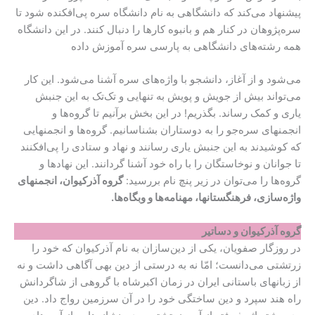
پیشنهاد می‌کند که دانشگاهی به نام دانشگاه سره‌ پی‌افکنده شود تا
سره‌پژوهان در کنار هم و بانبوه کارها را دنبال کنند. در این دانشگاه
همه رشته‌های دانشگاهی به پارسی سره آموزش داده
می‌شود و از آغاز، دانشجو با واژه‌های سره آشنا می‌شود. این کار
می‌تواند بیش از جویش و پویش به تنهایی و تک‌تک به این جنبش
یاری و کمک رساند. بگذریم! در این بخش برآنیم تا گروه‌ها و
انجمنهای سره‌جو را به دوستاران بشناسانیم. گروه‌ها و انجمنهایی
که کوشیدند به این جنبش یاری رسانند و نهاد و ستادی را پی‌افکنند
تا جوانان و نوخاستگان را با راه خود آشنا گردانند. این نهاد‌ها و
گروه‌ها را می‌توان در زیر پنچ نام بررسید:
گروه آذرکیوان، انجمنهای
واژه‌سازی، فرهنگستانها، مهنامه‌ها و وبگاه‌ها.
گروه آذرکیوان و دساتیر
در روزگار صفویان، یکی از دین‌سازان به نام آذرکیوان که خود را
زرتشتی می‌دانست؛ امّا نه به درستی از دین بهی آگاهی داشت و نه
از زبانهای باستانی ایران در زمان اکبرشاه با گروهی از شاگردانش
راه هند سپرد و دین ساختگی خود را در آن سرزمین رواج داد. دین