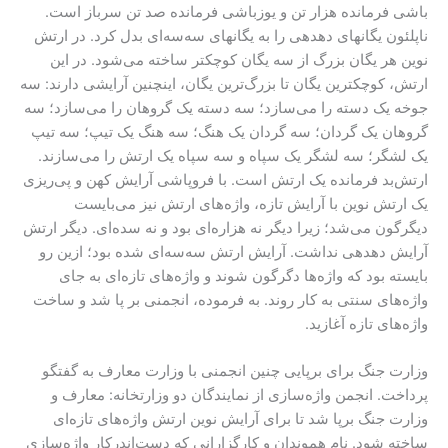
باشی فرمانده هزار تن و یوزباشی فرمانده صد تن سرباز است.
ناپلئون یگانهای دهدهی را به یگانهای سه‌سه‌ای بدل کرد. در ارتش
نوین هر یگان بزرگ از سه یگان کوچکتر ساخته می‌شود. در این
ارتش، کوچکترین یگان تا بزرگ‌ترین یگان، اینچنین آرایشی دارند: سه
جوخه یک دسته را می‌سازد؛ سه دسته یک گروهان را می‌سازد؛ سه
گروهان یک گردان؛ سه گردان یک هنگ؛ سه هنگ یک تیپ؛ سه تیپ
یک لشگر؛ سه لشگر یک سپاه و سه سپاه یک ارتش را می‌سازند.
ارتش‌بد فرمانده یک ارتش است. با فروپاشی آرایش کهن و پی‌ریزی
یک ارتش نوین با آرایش تازه، واژه‌های ارتش نیز می‌بایست
دیگرگون می‌شد؛ زیرا دیگر نه هزاره‌ای بود و نه سده‌ای. دیگر ارتش
آرایش دهدهی نداشت. آرایش ارتش سه‌سه‌ای شده بود؛ ازین رو
بایسته بود که واژه‌ها دگرگون شوند و واژه‌های تازه‌ای به جای
واژه‌های سنتی به کار روند. به فرموده، انجمنی بر پا شد و ساخت
واژه‌های تازه آغازید.
وزارت جنگ برای برپایی چنین انجمنی با وزارت معارف به گفتگو
پرداخت. انجمن واژه‌سازی از نمایندگان دو وزارتخانه: معارف و
وزارت جنگ برپا شد تا برای آرایش نوین ارتش واژه‌های تازه‌ای
ساخته شود. نام هموندان و کارگزارانی که دست‌اندرکار واژه‌سازی