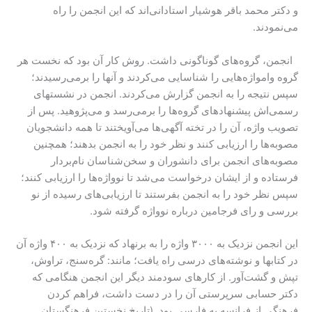
و دکتر محمد باقر هوشیار استادانی‌اند که این انجمن را راه
می‌نمودند.
انجمن، گروه‌های گوناگونی داشت. روش کار آن بود که نخست هر
گروه وامواژه‌هایی را شناسایی می‌کردند و آنها را برمی‌رسیدند؛
سپس نتیجه را به انجمن گزارش می‌کردند. انجمن در نشستهای
رسمی‌اش پیشنهادهای گروه‌ها را برمی‌رسد و می‌پژوهید. پس از
تصویب واژه، آن را در تخته آگهی‌ها می‌آویختند تا همه دانشجویان
مصوبه‌ها را ارزیابی کنند و نظر خود را به انجمن بدهند؛ همچنین
مصوبه‌های انجمن برای دانشوران و سخن‌شناسان نام‌بردار
فرستاده و از ایشان درخواست می‌شد تا نوواژه‌ها را ارزیابی کنند؛
سپس نظر خود را به انجمن بفرستند تا ارزیابی‌های رسیده از نو
بررسی و رای فرجامین درباره نوواژه گرفته ‌شود.
این انجمن نزدیک به ۳۰۰۰ واژه را به برنهاد که نزدیک به ۴۰۰ واژه آن
در کتابها و نوشته‌های درسی راه یافت؛ مانند: گره‌سنج، تراوش،
تپش و گشت‌آور. از کارهای سودمند دیگر این انجمن هنگامی که
دکتر حسابی سرپرستی آن را در دست داشت، فراهم کردن
فرهنگی از فرانسه به فارسی بود. (ت‍اری‍خ‌ ن‍خ‍س‍ت‍ی‍ن‌ ف‍رهن‍گ‍س‍ت‍ان‌