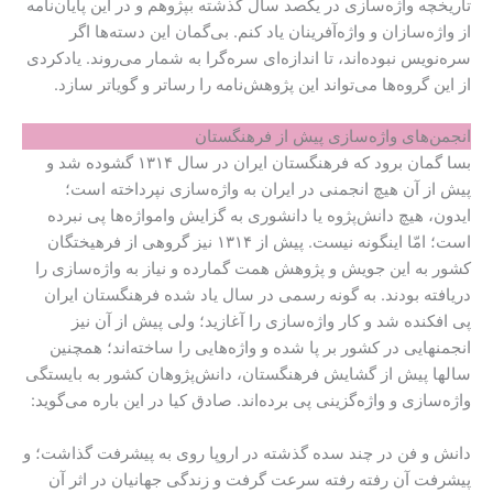
تاریخچه واژه‌سازی در یکصد سال گذشته بپژوهم و در این پایان‌نامه
از واژه‌سازان و واژه‌آفرینان یاد کنم. بی‌گمان این دسته‌ها اگر
سره‌نویس نبوده‌اند، تا اندازه‌ای سره‌گرا به شمار می‌روند. یادکردی
از این گروه‌ها می‌تواند این پژوهش‌نامه را رساتر و گویا‌تر سازد.
انجمن‌های واژه‌سازی پیش از فرهنگستان
بسا گمان برود که فرهنگستان ایران در سال ۱۳۱۴ گشوده شد و
پیش از آن هیچ انجمنی در ایران به واژه‌سازی نپرداخته است؛
ایدون، هیچ دانش‌پژوه یا دانشوری به گزایش وامواژه‌ها پی نبرده
است؛ امّا اینگونه نیست. پیش از ۱۳۱۴ نیز گروهی از فرهیختگان
کشور به این جویش و پژوهش همت گمارده و نیاز به واژه‌سازی را
دریافته بودند. به گونه رسمی در سال یاد شده فرهنگستان ایران
پی افکنده شد و کار واژه‌سازی را آغازید؛ ولی پیش از آن نیز
انجمنهایی در کشور بر پا شده و واژه‌هایی را ساخته‌اند؛ همچنین
سالها پیش از گشایش فرهنگستان، دانش‌پژوهان کشور به بایستگی
واژه‌سازی و واژه‌گزینی پی برده‌اند. صادق کیا در این باره می‌گوید:
دانش و فن در چند سده گذشته در اروپا روی به پیشرفت گذاشت؛ و
پیشرفت آن رفته رفته سرعت گرفت و زندگی جهانیان در اثر آن