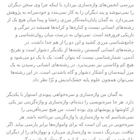
بررسی انجمن‌های واژه‌سازی بپردازد یا اینکه چرا وی سخن دیگران
را نمی‌نیوشد و پند دیگران را به کار نمی‌بندد و خودسرانه به پژوهش
می‌پردازد. به گمان پایان‌نامه‌نگار مرزی رخشا و پیدا میان هیچ یک از
رشته‌های انسانی نیست و کناره‌ها و کرانه‌ها همیشه در تیرگی و
تاریکی فرورفته است. نمی‌توان به درست میان روان‌شناسی و
جامع‌شناسی مرزی کشید و این دو را از هم جدا داشت. در
رشته‌های انسانی گسستن رشته‌ها از یکدیگر دشوار است و بغرنج.
آدمی، شمارشناسی نیست که بتوان گفت: یک با یک دو می‌شود و
هیچ کم‌ وکاستی نیز نمی‌پذیرد. در رشته‌های انسانی رسیدن به یک
مرز آیینه‌سان و آشکار دشوار و گاه ناشدنی است. در این رشته‌ها
نمی‌توان همچون علوم پایه خشک‌اندیش و بُرّا نظر داد.
به گمان من واژه‌سازی و سره‌خواهی پیوندی استوار با یکدیگر
دارد. هر جا سره‌نویسی را دیده‌ام، واژه‌سازی و واژه‌گزینی نیز یکی
از کاوشها و پویشهای وی بوده است. من هیچ سره‌آفرینی را
نمی‌شناسم که به واژه‌سازی یا واژه‌گزینی نپرداخته باشد. هر
سره‌جویی در پی آن است که برای وامواژه‌ها برابر پارسی بیاید. اگر
نیافت، بی‌درنگ دست به واژه‌سازی می‌یازد و نوواژه‌ای را از دیگران
یا از خود می‌آفریند. کسروی، کزازی و گروه‌آذرکیوان و دیگر