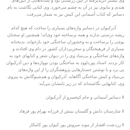
وی بیشتر اثرپذیرفته از آیین زرتشتی بود و نشانه‌هایی از آیین‌های
هندی و مانوی نیز در آن به چشم می‌خورد. وی کتابی نگاشت به نام
دساتیر که کتاب آسمانی این کیش نیز به شمار می‌رفت.
آذرکیوان در دساتیر واژه‌های بسیاری را ساخت که هیچ کدام
ریشه درستی ندارند و همه برساخته خود وی‌اند؛ همچنین او سخنان
پوچی را برساخت و به وخشوران ساختگی خود بازخواند. بدبختانه
بسیاری از فرهیختگان و سخن‌پردازان کشور در دام وی افتادند و
واژه‌های ساختگی و بی‌بنیاد وی را در دیوان شعر و کتابهای خود به
کار بردند. استاد پورداوود به ساختگی بودن نوواژه‌ها و دین آذرکیوان
پی برد و با نوشتن جستارهایی پژوهشگران را از این واژه‌های
بی‌بنیاد و کیش ساختگی آگاهاند. آذرکیوان و هم‌شیوگانش به پیروی
وی، کتابهایی نگاشته‌اند که در زیر نامشان می‌آید:
◊ دساتیر آسمانی و جام کیخسرو از آذرکیوان
◊ شارستان دانش و گلستان بینش از فرزانه بهرام پور فرهاد
◊ زردشت افشار از موبد سروش پور کیوان پور کامکار