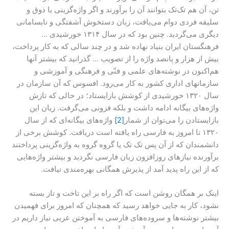
تن، آن هم تک‌تک بتوانند آن را برآورند و اگر واژه‌گزینی با ذوق و
سلیقه فردی دوام می‌یافت، زبان دستخوش آشفتگی و نابسامانی
دیگری می‌گردید. چنین بود که در سال ۱۳۱۴ خورشیدی …
فرهنگستان ایران بنیاد نهاده شد و در چند سالی که به کار پرداخت،
بیش از هزار و پانصد واژه را از تصویب … گذرانید که بیشتر آنها
هم‌اکنون در نوشته‌های علمی و فنّی و فرهنگی و آموزشی و
سازمانهای اداری کشور به کار می‌رود. افسوس که آن سازمان در
سال ۱۳۲۰ خورشیدی از کوشش بازایستاد؛ در حالی که تازش
واژه‌های بیگانه ادامه داشت و بلکه فزونی می‌گرفت. زیان این
بازایستادن را می‌توان از شمار
[2]
واژه‌های بیگانه‌ای که از سال
۱۳۲۰ تا امروز به فارسی راه یافته است دریافت. کوشش برخی از
دانشمندان که از آن پس تک تک یا گروه گروه به واژه‌گزینی پرداختند
برآورنده نیازهای روزافزون زبان فارسی نگردید و بیشتر واژه‌هایی
که از این راه پدید آمد از پذیرش همگانی بهره‌مندی نیافت.
اینک بر همگان روشن است که اگر راه بر این تاخت و تاز بسته
نشود، کار به جایی خواهد رسید که همچنان که امروز برای فهمیدن
بیشتر نوشته‌ها و سروده‌های فارسی به آموختن عربی نیاز داریم در