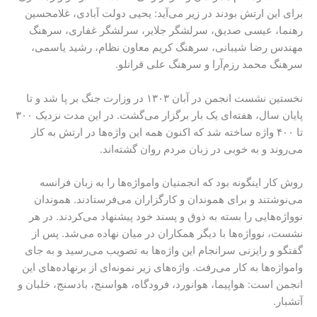
برای این ارتش بودند در زیر می‌آید: یحیی دولت آبادی، غلامحسین
رهنما، عیسی صدیق، سرلشگر جلایر، سرلشگر غفاری، سرهنگ
مهندس رضا شیبانی، سرهنگ کریم معاون نظام، رشید یاسمی،
سرهنگ محمد رزم‌آرا و سرهنگ علی قرانلو.
نخستین نشست انجمن در آبان ۱۳۰۳ در وزارت جنگ بر پا شد و تا
پایان سال، هفته‌ای یک بار برگزار ‌می‌گشت. در این مدت نزدیک ۳۰۰
تا ۴۰۰ واژه ساخته شد که اکنون همه این واژه‌ها در ارتش به کار
می‌روند و به خوبی در زبان مردم روان گشته‌‌اند.
روش کار اینگونه بود که انجمنیان وامواژه‌ها را به زبان فرانسه
می‌نوشتند و برای هموندان و کارگزاران می‌فرستادند. هموندان
نوواژه‌هایی را بسته به ذوق و پسند خود پیشنهاد می‌کردند. در هر
نشست، نوواژه‌ها با دیگر همکاران در میان نهاده می‌شد. پس از
گفتگو و رایزنی سرانجام این واژه‌ها به تصویب می‌رسید و به جای
وامواژه‌ها به کار می‌رفت. واژه‌های زیر نمونه‌ای از برنهاده‌های این
انجمن‌ است: هواپیما، هوانورد، فرودگاه، هواسنج، بادسنج، خلبان و
آتشبار.