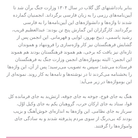
بنابر یادداشتهای گل گلاب در سال ۱۳۰۴ وزارت جنگ برآن شد تا
آیین‌نامه‌های رزمی را به زبان فارسی برگرداند. انجمنیان گمارده
شدند تا واژه‌ها و دانشواژه‌های این آیین‌نامه‌ها را به فارسی
برگردانند. کارگزاران این گمارش پنج تن بودند: عبدالعظیم قریب،
رشید یاسمی، ذبیح بهروز، لوایی و قهرمانی. این انجمن پس از
گشایش فرهنگستان نیز کار واژه‌سازی را فروننهاد و هموندان
تازه‌ای نیز یافت که برخی، هم هموند فرهنگستان بودند هم هموند
این انجمن؛ البته بومواژه‌های انجمن وزارت جنگ به فرهنگستان
فرستاده می‌شد؛ سپس به تصویب می‌رسید؛ پس از آن، این واژه‌ها
را بخشنامه می‌کردند تا در نوشته‌ها و نامه‌ها به کار روند. نمونه‌ای از
این بومواژه‌ها در زیر می‌آید:
هنگ به جای فوج، جوخه به جای جوقه، ارتش‌بد به جای فرمانده کل
قوا، ستاد به جای ارکان حرب، گروهبان یکم به جای وکیل اوّل،
سرباز به جای نظامی. این واژه‌ها به اندازه‌ای خوش‌آهنگ و بزیب
بودند که بی‌درنگ از سوی مردم پذیرفته شدند و به سادگی جای
وامواژه‌ها را گرفتند.