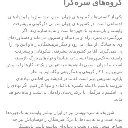
گروه‌های سره‌گرا
یکی از کاستی‌ها و کمبودهای جهان سوم، نبود سازمانها و نهادهای
اجتماعی است. در کشورهای جهان سومی دگرگونی و پیشرفت
وابسته و بازبسته به تک‌‌چهره‌ها ست و نه به سازمان‌ها. اگر
بزرگ‌مردی بمیرد، راه او بی‌دنباله و سترون می‌ماند و دستاوردهای
وی به سادگی از میان می‌رود و دیگر فرهیختگان، راه و آیین وی را
پی نمی‌گیرند؛ امّا در کشورهای پیشرفته، شکوفایی و پیشرفت
وابسته به تک‌‌چهره‌ها نیست؛ به بنیادها و نهادهای بزرگ بازبسته
است. ما جهان سومی‌ها، همیشه به تنهایی و یک‌تنه کارها را به پیش
می‌بریم و با کار گروهی و همگروهی بیگانه‌ایم. به نظر
پایان‌نامه‌نویس بهتر است که ما در اندیشه پی افکندن نهادهای
نیرومند باشیم تا اینکه یکسره تک‌افتاده و تنها کار کنیم. اگر نهادی را
پی افکنیم با مرگمان یا برکناری‌مان راه‌مان بی‌پشت و پناه نخواهد
ماند.
شوربختانه سره‌نویسی نیز در ایران بیشتر وابسته به تک‌‌چهره‌ها
بوده است و نه به بنیادها. با مرگ سره‌نگار، راه‌وسان‌اش نیز چه
بسا فراموش شود و پشت و دنباله‌ای نداشته باشد. پژوهشگر