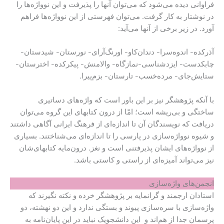
فراوانی دیده می‌شود که می‌توان آنها را پذیرفت و این نوواژه‌ها را
در نوشتار به کار گرفت. می‌توان فهرستی از این نوواژه‌ها فراهم
آورد. در زیر برخی از آنها می‌آید:
آذرکده- اندوه‌سرا- دندان‌کاو- اورنگ‌آرای- نورستان- شیدستان-
چابکدست- ایزدشناسی-نمازگاه- والامنش- پیکرکده- اخترستان-
ستایش‌جای- مرده‌خسب- تارستان- بزم‌پیرا.
با آنکه پژوهشگر نیز بر این باور است که واژه‌های دساتیری
ساختگی و بی‌ریشه است؛ امّا از درون کتابهای این گروه می‌توان
دریافت که نویسندگان آن تا اندازه‌ای از فرهنگ ایرانی آگاهی داشتند
و شیوه نوواژه‌‌سازی در پارسی را تا اندازه‌ای می‌شناختند. بسیاری
از نوواژه‌های ایشان پذیرفتنی است و نغز. درون‌مایه کتابهای‌شان
نیز می‌تواند آمیزه‌ای از راستی و کاستی باشد.
انجمن‌های واژه‌سازی
استادان ارجمند و گرانمایه بر پژوهشگر خرده و نکته نگیرند که
واژه‌سازی با سره‌سازی پیوند و بستگی ندارد و این دو نهشته، دو
پرسمان جدا از هم‌اند و این دانشجویک نباید در این پایان‌نامه به