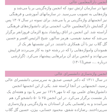
ا
نجمن دارالمعلمین عالی
تنها در سازمان ارتش نبود که انجمن واژه‌گزینی بر پا می‌شد و
واژه‌هایی به تصویب می‌رسید. در سازمانهای آموزشی و فرهنگی
نیز انجمنهای واژه‌گزینی بر پا می‌شد. برای نمونه در سال ۱۳۰۷ پس
از گشایش دارالمعلمین عالی، انجمنی برای دانشواژه‌های فرهنگی
آراسته شد. این انجمن در اتاق روانشاد بدیع الزمان فروزانفر برگزار
می‌شد که سعید نفیسی، هرمز سالور، شیخ الرئیس افسر و حسین
گل گلاب نیز با آن همکاری داشتند. در این نشستها هر یک از
هموندان وامواژه‌هایی را که در رشته خود به کار می‌بردند فراپیش
می‌نهادند و انجمن برای آن برابرهایی پیشنهاد می‌کرد. (گزارشی
درباره …، صص13-۱۴)
انجمن واژه‌سازی دانشسرای عالی
در سال ۱۳۱۱ که دکتر عیسی صدیق به سرپرستی دانشسرای عالی
رسید، انجمنهایی در آنجا آراسته شد. یکی از این انجمنها انجمن
دانشواژه‌های علمی بود که تا مهر ۱۳۱۹ نیز سر پا بود و هفته‌ای یک
بار نشست برگزار می‌کرد. در این انجمن ۲۵ تا ۵۰ دانشجو گرد هم
می‌آمدند و به راهنمایی یکی از استادان به واژه‌گزینی و واژه‌سازی
می‌پرداختند. رضازاده شفق، محمود حسابی، بیژن، حسین گل گلاب