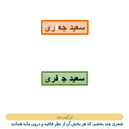
ترکیب‌بند
شعری چند بخشی که هر بخش آن از نظر قافیه و درون مایه همانند