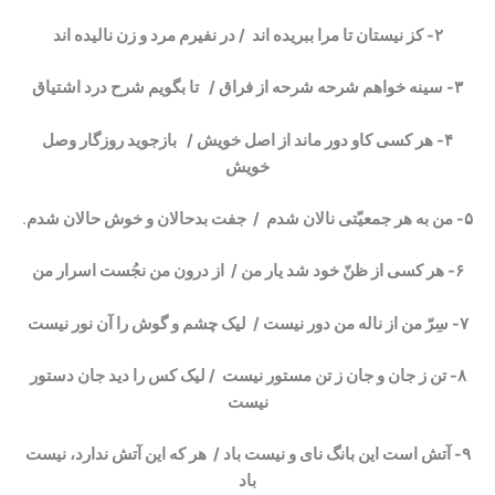
۲- کز نیستان تا مرا ببریده اند / در نفیرم مرد و زن نالیده اند
۳- سینه خواهم شرحه شرحه از فراق / تا بگویم شرح درد اشتیاق
۴- هر کسی کاو دور ماند از اصل خویش / بازجوید روزگار وصل
خویش
۵- من به هر جمعیّتی نالان شدم / جفت بدحالان و خوش حالان شدم
.
۶- هر کسی از ظنّ خود شد یار من / از درون من نجُست اسرار من
۷- سِرّ من از ناله من دور نیست / لیک چشم و گوش را آن نور نیست
۸- تن ز جان و جان ز تن مستور نیست / لیک کس را دید جان دستور
نیست
۹- آتش است این بانگ نای و نیست باد / هر که این آتش ندارد، نیست
باد