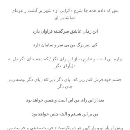
بس که دادم همه جا شرح دلارایی او / شهر پر گشت ز غوغای
تماشایی او
این زمان عاشق سرگشته فراوان دارد
کی سر برگ من بی سر و سامان دارد
چاره این است و ندارم به از این رای دگر / که دهم جای دگر دل به
دل‌آرای دگر
چشم خود فرش کنم زیر کف پای دگر / بر کف پای دگر بوسه زنم
جای دگر
بعد از این رای من این است و همین خواهد بود
من بر این هستم و البته چنین خواهد بود
پیش او یار نو و یار کهن هر دو یکیست / حرمت مدعی و حرمت من