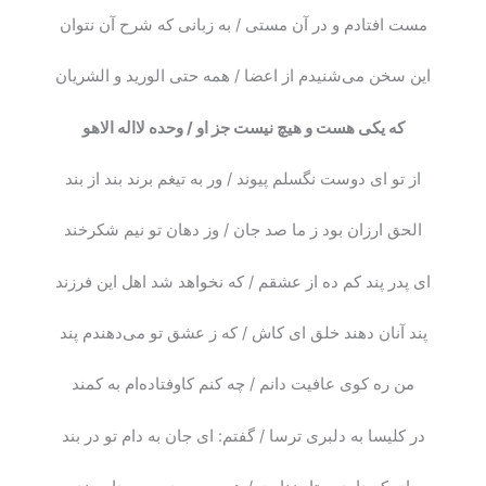
مست افتادم و در آن مستی / به زبانی که شرح آن نتوان
این سخن می‌شنیدم از اعضا / همه حتی الورید و الشریان
که یکی هست و هیچ نیست جز او / وحده لااله الاهو
از تو ای دوست نگسلم پیوند / ور به تیغم برند بند از بند
الحق ارزان بود ز ما صد جان / وز دهان تو نیم شکرخند
ای پدر پند کم ده از عشقم / که نخواهد شد اهل این فرزند
پند آنان دهند خلق ای کاش / که ز عشق تو می‌دهندم پند
من ره کوی عافیت دانم / چه کنم کاوفتاده‌ام به کمند
در کلیسا به دلبری ترسا / گفتم: ای جان به دام تو در بند