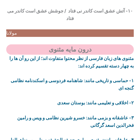
۱۰- آتش عشق است کاندر نی فتاد / جوشش عشق است کاندر می
‌‌فتاد
مولانا
درون مایه مثنوی
مثنوی های زبان فارسی از نظر محتوا متفاوت اند؛ از این رو آن ها را
به چهار دسته تقسیم کرده اند:
۱- حماسی و تاریخی مانند: شاهنامه فردوسی و اسکندنامه نظامی
گنجه ای
۲- اخلاقی و تعلیمی مانند: بوستان سعدی
۳- عاشقانه و بزمی مانند: خسرو شیرین نظامی و ویس و رامین
فخرالدین اسعد گرگانی
۴- عارفانه مانند: مثنوی مولوی حدیقه الحقیقه سنایی و منطق الطیر