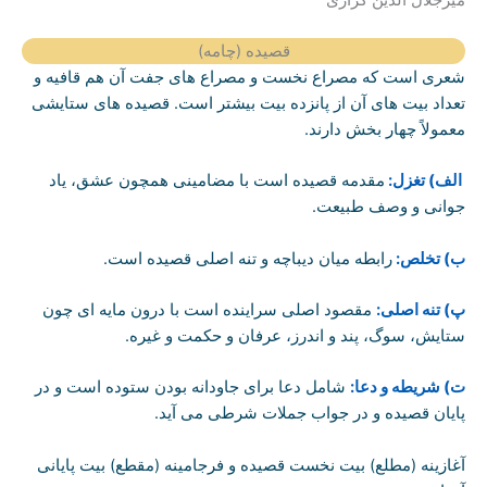
قصیده (چامه)
شعری است که مصراع نخست و مصراع های جفت آن هم قافیه و
تعداد بیت های آن از پانزده بیت بیشتر است. قصیده های ستایشی
معمولاً چهار بخش دارند.
الف) تغزل:
مقدمه قصیده است با مضامینی همچون عشق، یاد
جوانی و وصف طبیعت.
ب) تخلص:
رابطه میان دیباچه و تنه اصلی قصیده است.
پ) تنه اصلی:
مقصود اصلی سراینده است با درون مایه ای چون
ستایش، سوگ، پند و اندرز، عرفان و حکمت و غیره.
ت) شریطه و دعا:
شامل دعا برای جاودانه بودن ستوده است و در
پایان قصیده و در جواب جملات شرطی می آید.
آغازینه (مطلع) بیت نخست قصیده و فرجامینه (مقطع) بیت پایانی