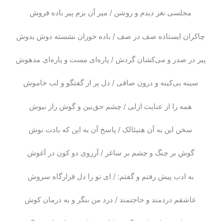
مجلسی نغز دیدم و روشن / میر آن بزم پیر باده فروش
چاکران ایستاده صف در صف / باده خوران نشسته دوش بدوش
پیر در صدر و می‌کشان گردش / پاره‌ای مست و پاره‌ای مدهوش
سینه بی‌کینه و درون صافی / دل پر از گفتگو و لب خاموش
همه را از عنایت ازلی / چشم حق‌بین و گوش راز نیوش
سخن این به آن هنیئالک / پاسخ آن به این که بادت نوش
گوش بر چنگ و چشم بر ساغر / آرزوی دو کون در آغوش
به ادب پیش رفتم و گفتم: / ای تو را دل قرارگاه سروش
عاشقم دردمند و حاجتمند / درد من بنگر و به درمان کوش