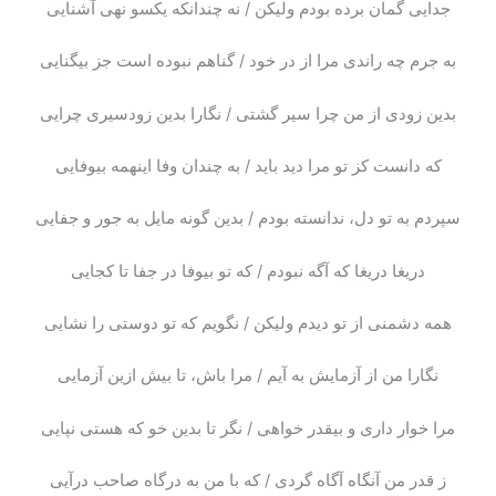
جدایی گمان برده بودم ولیکن / نه چندانکه یکسو نهی آشنایی
به جرم چه راندی مرا از در خود / گناهم نبوده‌ است جز بیگنایی
بدین زودی از من چرا سیر گشتی / نگارا بدین زودسیری چرایی
که دانست کز تو مرا دید باید / به چندان وفا اینهمه بیوفایی
سپردم به تو دل، ندانسته بودم / بدین گونه مایل به جور و جفایی
دریغا دریغا که آگه نبودم / که تو بیوفا در جفا تا کجایی
همه دشمنی از تو دیدم ولیکن / نگویم که تو دوستی را نشایی
نگارا من از آزمایش به آیم / مرا باش، تا بیش ازین آزمایی
مرا خوار داری و بیقدر خواهی / نگر تا بدین خو که هستی نپایی
ز قدر من آنگاه آگاه گردی / که با من به درگاه صاحب درآیی