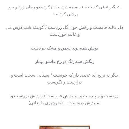
شبگیر نبینی که خجسته به چه دردست / کرده دو رخان زرد و برو
پرچین کردست
دل غالیه فامست و رخش چون گل زردست / گوییکه شب دوش می
و غالیه خوردست
بویش همه بوی سمن و مشک ببردست
رنگش همه رنگ دو رخ عاشق بیمار
بنگر به ترنج ای عجبی ‌دار که چونست / پستانی سخت است و
درازست و نگونست
زردست و سپیدست و سپیدیش فزونست / زردیش برونست و
سپیدیش درونست … (منوچهری دامغانی)