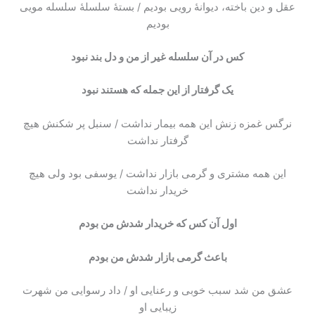
عقل و دین باخته، دیوانهٔ رویی بودیم / بستهٔ سلسلهٔ سلسله مویی
بودیم
کس در آن سلسله غیر از من و دل بند نبود
یک گرفتار از این جمله که هستند نبود
نرگس غمزه زنش این همه بیمار نداشت / سنبل پر شکنش هیچ
گرفتار نداشت
این همه مشتری و گرمی بازار نداشت / یوسفی بود ولی هیچ
خریدار نداشت
اول آن کس که خریدار شدش من بودم
باعث گرمی بازار شدش من بودم
عشق من شد سبب خوبی و رعنایی او / داد رسوایی من شهرت
زیبایی او