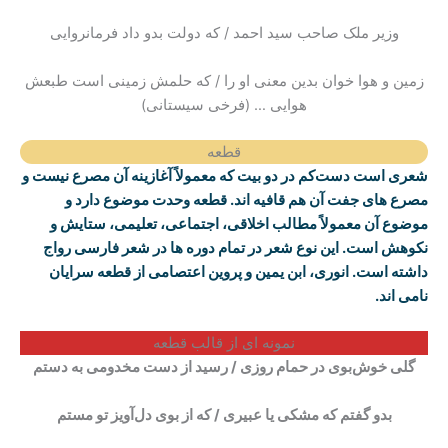
وزیر ملک صاحب سید احمد / که دولت بدو داد فرمانروایی
زمین و هوا خوان بدین معنی او را / که حلمش زمینی‌ است طبعش
هوایی … (فرخی سیستانی)
قطعه
شعری است دست‌کم در دو بیت که معمولاً آغازینه آن مصرع نیست و
مصرع های جفت آن هم قافیه اند. قطعه وحدت موضوع دارد و
موضوع آن معمولاً مطالب اخلاقی، اجتماعی، تعلیمی، ستایش و
نکوهش است. این نوع شعر در تمام دوره ها در شعر فارسی رواج
داشته است. انوری، ابن یمین و پروین اعتصامی از قطعه سرایان
نامی اند.
نمونه ای از قالب قطعه
گلی‌ خوش‌بوی‌ در حمام‌ روزی
/
رسید از دست‌ مخدومی‌ به‌ دستم‌
بدو گفتم‌ که‌ مشکی‌ یا عبیری
/
که‌ از بوی‌ دل‌آویز تو مستم‌