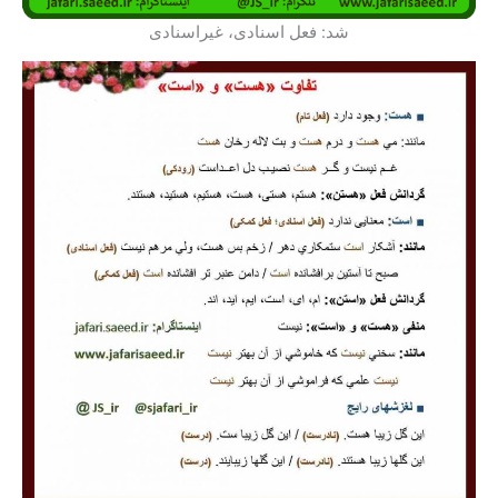
شد: فعل اسنادی، غیراسنادی