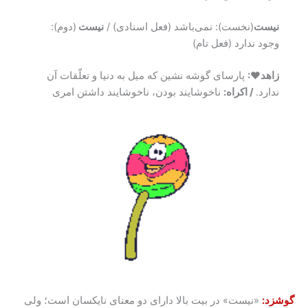
نیست
(نخست): نمی‌باشد (فعل اسنادی) /
نیست
(دوم):
وجود ندارد (فعل تام)
زاهد♥:
پارسای گوشه نشین که میل به دنیا و تعلّقات آن
ندارد.
/ اکراه:
ناخوشایند بودن، ناخوشایند داشتن امری
گوشزد:
«نیست» در بیت بالا دارای دو معنای نایکسان است؛ ولی