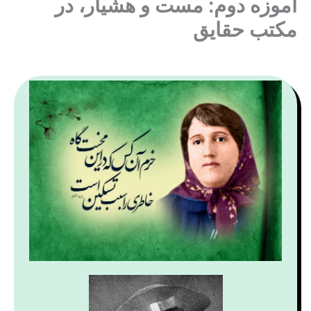
آموزه دوم: مست و هشیار، در
مکتب حقایق