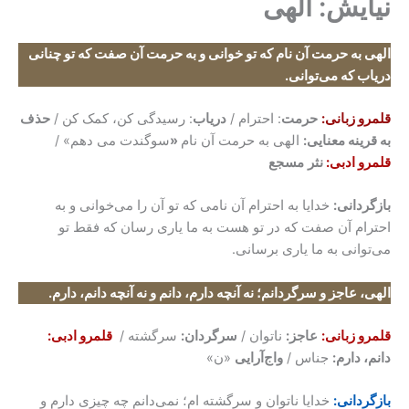
نیایش: الهی
الهی به حرمت آن نام که تو خوانی و به حرمت آن صفت که تو چنانی
دریاب که می‌توانی
.
قلمرو زبانی:
حرمت
: احترام /
دریاب
: رسیدگی کن، کمک کن /
حذف
به قرینه معنایی:
الهی به حرمت آن نام
«
سوگندت می دهم» /
قلمرو ادبی:
نثر
مسجع
بازگردانی
:
خدایا به احترام آن نامی که تو آن را می‌خوانی و به
احترام آن صفت که در تو هست به ما یاری رسان که فقط تو
می‌توانی به ما یاری برسانی.
الهی، عاجز و سرگردانم؛ نه آنچه دارم، دانم و نه آنچه دانم، دارم
.
قلمرو زبانی:
عاجز:
ناتوان /
سرگردان:
سرگشته /
قلمرو ادبی:
دانم، دارم:
جناس /
وا‌ج‌آرایی
«ن»
بازگردانی:
خدایا ناتوان و سرگشته ام؛ نمی‌دانم چه چیزی دارم و