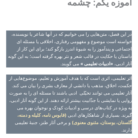
آموزه یکم: چشمه
در این فصل، متن‌هایی را می خوانیم که در آنها شاعر یا نویسنده،
خواسته است موضوع و مفهومی رفتاری، اخلاقی یا مسئله ای
اجتماعی و پندآموز را به شیوۀ اندرز بازگو کند؛ برای این کار از
داستان یا حکایت در قالب شعر و نثر بهره گرفته است؛ به این گونه
آثار ادبی،
«ادبیات تعلیمی »
می گویند.
اثر تعلیمی، اثری است که با هدف آموزش و تعلیم، موضوع‌هایی از
حکمت، اخلاق، مذهب یا دانشی از معارف بشری را بیان می کند.
آثار تعلیمی می توانند تخیّلی ادبی باشند تا مسئله ای را به صورت
روایی یا نمایشی با جذّابیت بیشتر ارائه دهند. از این گونه آثار ادبی،
به ویژه در کتاب‌های درسی و ادبیات کودک و نوجوان بهره می
گیرند. بسیاری از شاهکارهای ادبی
(قابوس نامه، کلیله و دمنه،
گلستان، بوستان، مثنوی معنوی)
و برخی آثار طنز، جنبهٔ تعلیمی
دارند.