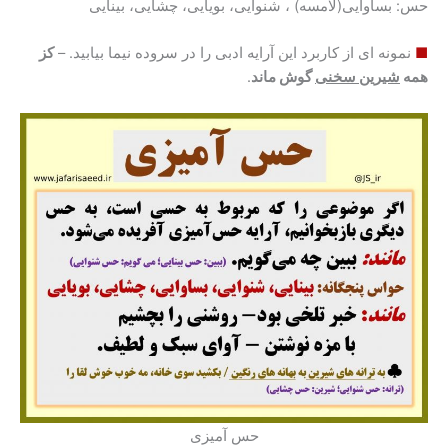
حس: بساوایی(لامسه) ، شنوایی، بویایی، چشایی، بینایی
■
نمونه ای از کاربرد این آرایه ادبی را در سروده نیما بیابید. –
کز
همه
شیرین سخنی
گوش ماند
.
حس آمیزی