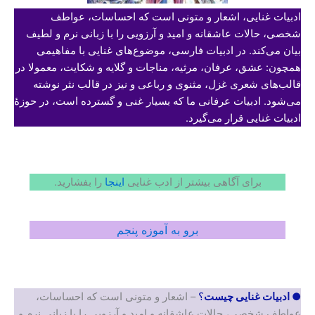
ادبیات غنایی، اشعار و متونی است که احساسات، عواطف
شخصی، حالات عاشقانه و امید و آرزویی را با زبانی نرم و لطیف
بیان می‌کند. در ادبیات فارسی، موضوع‌های غنایی با مفاهیمی
همچون: عشق، عرفان، مرثیه، مناجات و گلایه و شکایت، معمولا در
قالب‌های شعری غزل، مثنوی و رباعی و نیز در قالب نثر نوشته
می‌شود. ادبیات عرفانی ما که بسیار غنی و گسترده است، در حوزۀ
ادبیات غنایی قرار می‌گیرد.
برای آگاهی بیشتر از ادب غنایی
اینجا
را بفشارید.
برو به آموزه پنجم
● ادبیات غنایی چیست
؟
– اشعار و متونی است که احساسات،
عواطف شخصی، حالات عاشقانه و امید و آرزویی را با زبانی نرم و