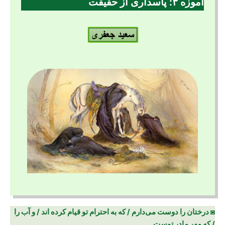
آموزه ۳
:
پاسداری از حقیقت
◙ درختان را دوست می‌دارم / که به احترام تو قیام کرده اند / و آب را
/ که مهر مادر توست