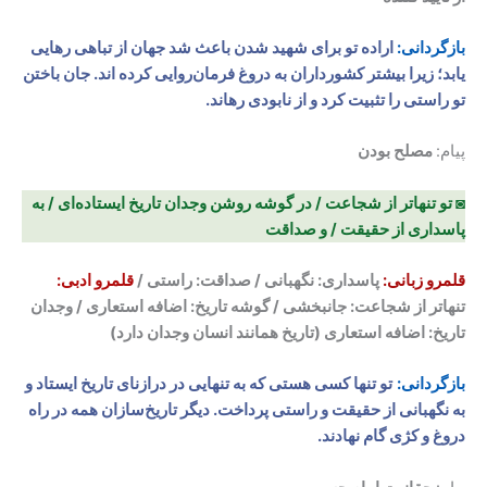
بازگردانی:
اراده تو برای شهید شدن باعث شد جهان از تباهی رهایی
یابد؛ زیرا بیشتر کشورداران به دروغ فرمان‌روایی کرده اند. جان باختن
تو راستی را تثبیت کرد و از نابودی رهاند.
پیام:
مصلح بودن
◙ تو تنهاتر از شجاعت / در گوشه روشن وجدان تاریخ ایستاده‌ای / به
پاسداری از حقیقت / و صداقت
قلمرو زبانی:
پاسداری: نگهبانی / صداقت: راستی /
قلمرو ادبی:
تنهاتر از شجاعت: جانبخشی / گوشه تاریخ: اضافه استعاری / وجدان
تاریخ: اضافه استعاری (تاریخ همانند انسان وجدان دارد)
بازگردانی:
تو تنها کسی هستی که به تنهایی در درازنای تاریخ ایستاد و
به نگهبانی از حقیقت و راستی پرداخت. دیگر تاریخ‌سازان همه در راه
دروغ و کژی گام نهادند.