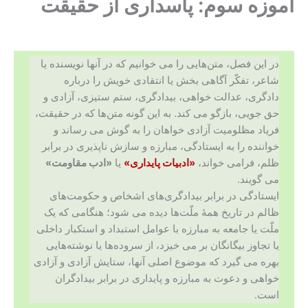
آموزه سوم: پاسداری از حقیقت
در این فصل، متن‌هایی را می خوانیم که در آنها نویسنده یا
شاعر، تفکّر آگاهی بخش یا انتقادی خویش را درباره
دادگری، عدالت خواهی، بیدادگری، ستم ستیزی، آزادی و
حق جویی، بازگو می کند. به این گونه متن‌ها که در حقیقت،
فریاد مظلومیت آزادی خواهان را به گوش می رساند و
خواننده را به ایستادگی، مبارزه و سازش ناپذیری در برابر
ظلم، فرامی خواند،
«ادبیات پایداری»
یا
«ادب مقاومت»
می گویند.
ایستادگی در برابر بیدادگری‌های اشخاص و حکومت‌های
ظالم در تاریخ همهٔ ملّت‌ها دیده می شود؛ هنگامی که یک
ملّت یا جامعه به مبارزه با عوامل استبداد و استکبار داخلی
یا تجاوز بیگانگان بر می خیزد، از سروده‌ها یا نوشته‌هایی
بهره می گیرد که موضوع اصلی آنها، ستایش آزادی و آزادی
خواهی و دعوت به مبارزه و پایداری در برابر بیدادگران
است.