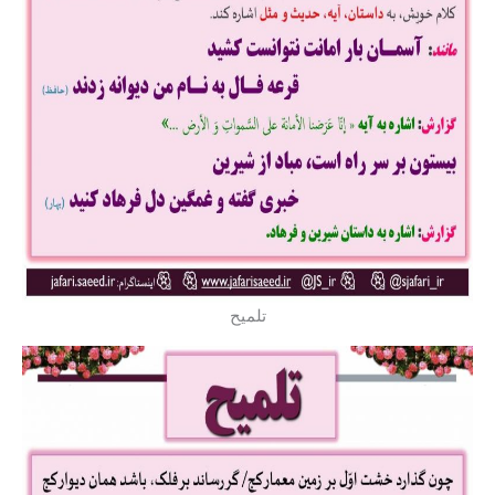
تلمیح