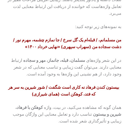
تعامل واژه‌هاست که خواننده از دریافت این ارتباط معنایی لذت
می‌برد.
به نمونه‌های زیر توجه کنید:
من مسلمانم، / قبله‌ام یک گل سرخ / جا نمازم چشمه، مهرم نور /
دشت سجاده من
(سهراب سپهری)
«نهایی خرداد ۱۴۰۰»
در این شعر واژه‌های
مسلمان، قبله، جانماز، مهر و سجاده
ارتباط
معنایی دارند. می‌توان گفت زیبایی و تناسب معنایی که در شعر
وجود دارد، از هم نشینی این واژه‌ها به وجود آمده است.
بیستون کندن فرهاد نه کاری است شگفت / شور شیرین به سر هر
که فتد، کوهکن است
(همای شیرازی)
همان گونه که مشاهده می‌کنید، در بیت، واژه
کوهکن با فرهاد،
شیرین و بیستون
تناسب دارد و تعامل معنایی این واژگان موجب
زیبایی و تأثیرگذاری شعر شده است.