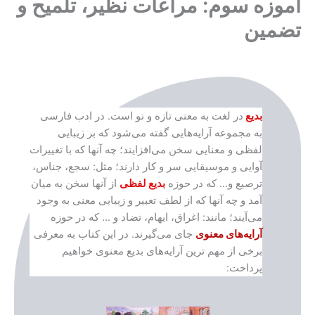
آموزه سوم: مراعات نظیر، تلمیح و
تضمین
بدیع
در لغت به معنی تازه و نو است. در ادب فارسی
به مجموعه آرایه‌هایی گفته می‌شود که بر زیبایی
لفظی و معنایی سخن می‌افزایند؛ چه آنها که با تغییرات
آوایی و موسیقایی سر و کار دارند؛ مثل: سجع، جناس،
ترصیع و… که در حوزه
بدیع لفظی
از آنها سخن به میان
آمد و چه آنها که از لطف تعبیر و زیبایی معنی به وجود
می‌آیند؛ مانند: اغراق، ایهام، تضاد و … که در حوزه
آرایه‌های معنوی
جای می‌گیرند. در این کتاب به معرفی
برخی از مهم ترین آرایه‌های بدیع معنوی خواهیم
پرداخت: