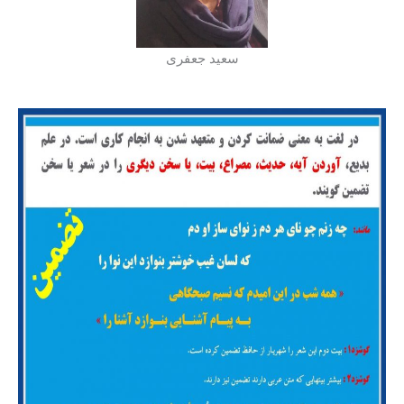
سعید جعفری