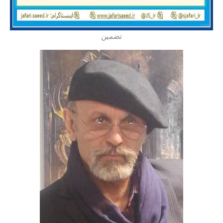
تضمین