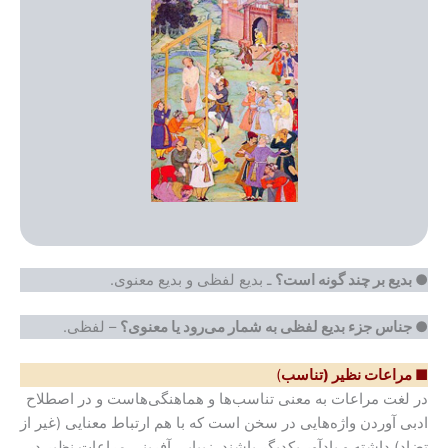
● بدیع بر چند گونه است؟
ـ بدیع لفظی و بدیع معنوی.
● جناس جزء بدیع لفظی به شمار می‌رود یا معنوی؟
– لفظی.
■ مراعات نظیر (تناسب
)
در لغت مراعات به معنی تناسب‌ها و هماهنگی‌هاست و در اصطلاح
ادبی آوردن واژه‌هایی در سخن است که با هم ارتباط معنایی (غیر از
تضاد) داشته و یادآور یکدیگر باشند. زیبایی آفرینی مراعات نظیر در