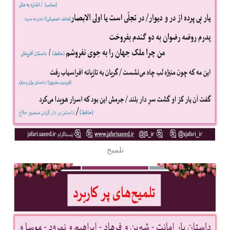
تلمیح