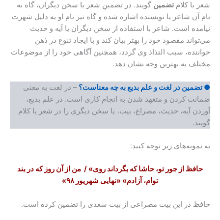
شعر یا کلام
تضمین
گویند. در تضمینِ شعر یا سخن دیگران، گاه به
نام آن شاعر یا نویسنده اشاره شده و گاه نیز نام او به دلیل شهرت
نیامده است. شاعر با استفاده از سخن دیگران یا آیه و حدیث
می‌تواند مقصود خود را بهتر بیان کند و با ایجاد تنوع در ذهن
خواننده، سبب التذاذ وی گردد، همچنین آگاهی خود را از موضوعات
مختلف به بهترین وجه نشان دهد.
● تضمین در لغت و علم بدیع به چه معناست؟
– در لغت به معنی
ضمانت کردن و متعهد شدن به انجام کاری است. در علم بدیع،
آوردن آیه، حدیث، مصراع، بیت، یا سخن دیگری را در شعر یا کلام
گویند.
به نمونه‌های زیر توجه کنید:
حافظ از جور تو، حاشا که بگرداند روی
» / من از آن روز که در بند
توام، آزادم»
«نهایی شهریور ۹۸»
حافظ در این بیت مصراعی از بیت سعدی را تضمین کرده است.