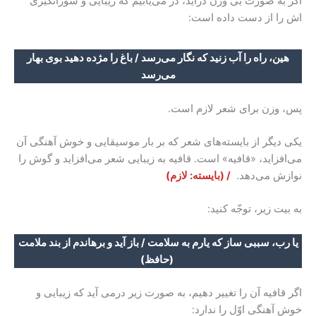
اگر به صورت بی وزن درآید، در می‌یابیم که زیبایی و شورانگیزی
اش را از دست داده است:
هین، راه را آب زنید که نگار می‌رسد / باغ را مژده دهید بوی بهار
می‌رسد
پس، وزن برای شعر لازم است.
یکی دیگر از بایسته‌های شعر که بر بار موسیقایی و خوش آهنگی آن
می‌افزاید، «قافیه» است. قافیه به زیبایی شعر می‌افزاید و گوش را
نوازش می‌دهد.
/ (بایسته: لازم)
به بیت زیر، توجّه کنید:
یا رب، سببی ساز که یارم به سلامت / باز آید و برهاندم از بند ملامت
(حافظ)
اگر قافیه آن را تغییر دهیم، به صورت زیر درمی آید که زیبایی و
خوش آهنگی اوّل را ندارد: