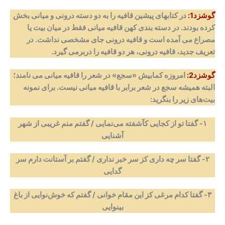
گوشزد1:
در کتابهای پیشین قافیه را به دو دسته درونی و میانی بخش
کرده بودند. در دسته بندی کهن قافیه میانی فقط در میان بیت یا
مصراع می آمده است و قافیه درونی جای مشخصی نداشت. در
تعریف جدید، قافیه درونی، هر دو قافیه را دربرمی گیرد.
گوشزد2:
امروزه کمابیش «سجع» در شعر را قافیه میانی می نامند؛
البته همیشه سجع در شعر برابر با قافیه میانی نیست. برای نمونه
بیت‌های زیر را بنگرید:
۱- گفتا تو از کجایی کآشفته می‌نمایی
/
گفتم منم غریبی از شهر
آشنایی
۲- گفتا سر چه داری کز سر خبر نداری
/
گفتم بر آستانت دارم سر
گدایی
۳- گفتا کدام مرغی کز این مقام خوانی
/
گفتم که خوش‌نوایی از باغ
بینوایی