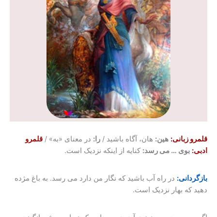
قلمرو زبانی:
هین:
هان، آگاه باشید /
را:
در معنای «به» /
قلمرو
ادبی:
بوی … می رسد:
کنایه از اینکه نزدیک است.
بازگردانی:
در راه آب باشید که نگار من دارد می رسد. به باغ مژده
دهید که بهار نزدیک است.