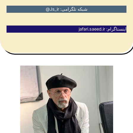
شبکه تلگرامی: Js_ir@
اینستاگرام: jafari.saeed.ir