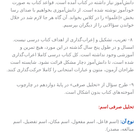
دانش‌آموز نیاز داشته در کتاب آمده است. قواعد کتاب به صورت
خودآموز نوشته شده است. از دانش‌آموزی بخواهیم با صدای رسا
بخش «اِعلَموا» را در کلاس بخواند. آن گاه هر جا لازم شد در خلال
خواندن سؤالاتی را از دیگران بپرسیم.
۸- تعریب، تشکیل و اِعراب گذاری از اهداف کتاب درسی نیست.
امسال و در طول پنج سال گذشته در این مورد، هیچ تمرین و
آموزشی وجود نداشته است. کل کتاب درسی کاملا اعراب گذاری
شده است، تا دانش آموز دچار مشکل قرائت نشود. شایسته است
طراحان آزمون، متون و عبارات امتحانی را کاملا حرکت گذاری کنند.
۹- طرح سؤال از «تحلیل صرفی» در پایۀ دوازدهم در چارچوب
آموخته های کتاب بدون اشکال است.
تحلیل صرفی اسم:
نوع آن:
(اسم فاعل، اسم مفعول، اسم مکان، اسم تفضیل، اسم
مبالغه، مصدر).