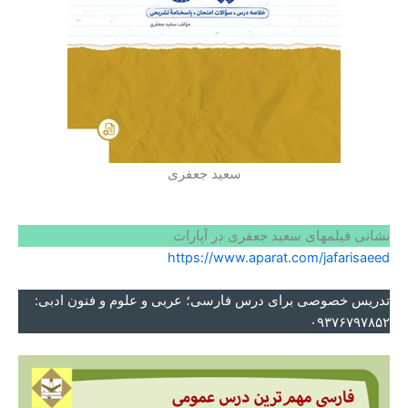
سعید جعفری
نشانی فیلمهای سعید جعفری در آپارات
https://www.aparat.com/jafarisaeed
تدریس خصوصی برای درس فارسی؛ عربی و علوم و فنون ادبی:
۰۹۳۷۶۷۹۷۸۵۲