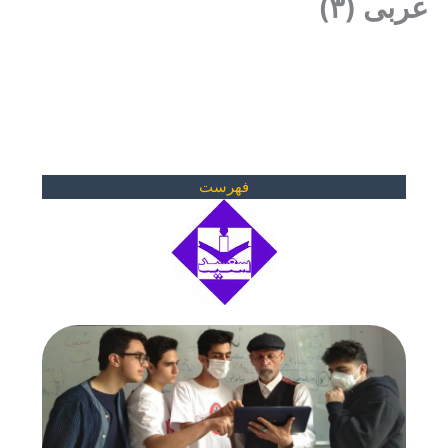
عربی (۳)
فهرست