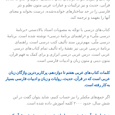
قرآنی، حدیث و نیز ترکیبات و عبارات عربی متون نظم و نثر
فارسی را در حد ساختارهای خوانده شده، درست بخواند و معنای
آنها را بفهمد و ترجمه کند.
کتاب های درسی با توجّه به مصوبات اسناد بالادستی «برنامۀ
درسی ملّی» و «راهنمای برنامۀ درسی» نوشته شده است. برنامۀ
درسی ملّی، مهم ترین سند تألیف کتب درسی است. راهنمای
برنامۀ درسی عربی نیز نقشۀ راه تألیف تمام کتاب های درسی
عربی است. درس عربی درسی ابزاری و برای کمک به فهم قرآن،
متون دینی و متون زبان و ادبیات فارسی است.
کلمات کتاب های عربی هفتم تا دوازدهم، پرکاربردترین واژگان زبان
عربی است که در قرآن، حدیث، روایات و زبان و ادبیات فارسی بسیار
به کار رفته است.
اگر جمع های مکسّر را نیز حساب کنیم، شاید بتوان گفت در این
شش سال، حدود ۲۰۰۰ کلمه آموزش داده شده است.