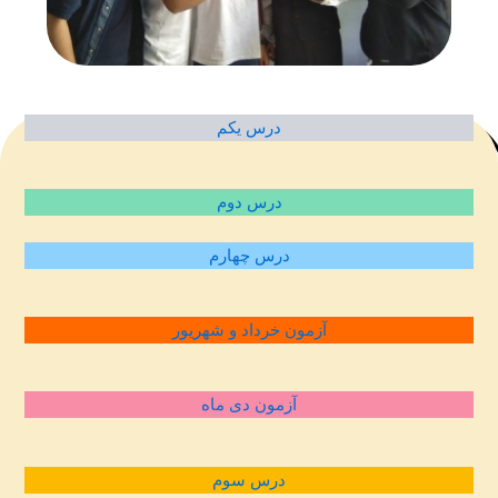
درس یکم
درس دوم
درس چهارم
آزمون خرداد و شهریور
آزمون دی ماه
درس سوم