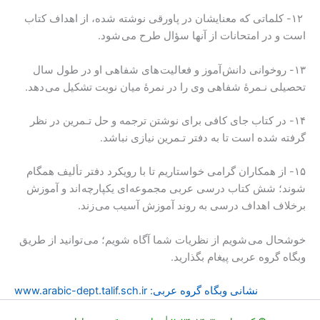
۱۲- کلماتی که معنایشان در پاورقی نوشته شده، از اهداف کتاب
است و در امتحانات از آنها سؤال طرح می شود.
۱۳- روخوانی دانش آموز و فعالیت های شفاهی او در طول سال
تحصیلی نـمرۀ شفاهی وی را در نمرۀ میان نوبت تشکیل می دهد.
۱۴- در کتاب جای کافی برای نوشتن ترجمه و حل تـمرین در نظر
گرفته شده است تا به دفتر تـمرین نیازی نباشد.
۱۵- از همکاران گرامی خواستاریم تا با رویکرد دفتر تألیف همگام
شوند؛ شش کتاب درسی عربی مجموعه ای یکپارچه اند و آموزش
برخلاف اهداف درسی به روند آموزش آسیب می زند.
خوشحال می شویم از نظریات شما آگاه شویم؛ می توانید از طریق
وبگاه گروه عربی پیغام بگذارید.
نشانی وبگاه گروه عربی: www.arabic-dept.talif.sch.ir