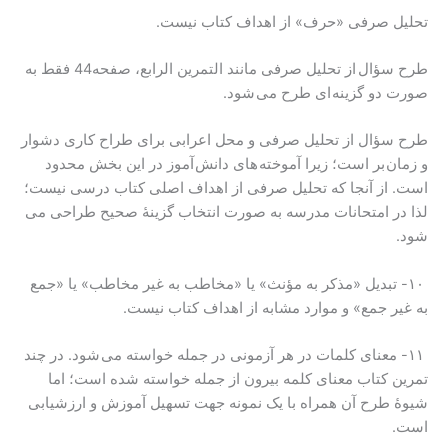
تحلیل صرفی «حرف» از اهداف کتاب نیست.
طرح سؤال از تحلیل صرفی مانند التمرین الرابع، صفحه44 فقط به
صورت دو گزینه ای طرح می شود.
طرح سؤال از تحلیل صرفی و محل اعرابی برای طراح کاری دشوار
و زمان بر است؛ زیرا آموخته های دانش آموز در این بخش محدود
است. از آنجا که تحلیل صرفی از اهداف اصلی کتاب درسی نیست؛
لذا در امتحانات مدرسه به صورت انتخاب گزینۀ صحیح طراحی می
شود.
۱۰- تبدیل «مذکر به مؤنث» یا «مخاطب به غیر مخاطب» یا «جمع
به غیر جمع» و موارد مشابه از اهداف کتاب نیست.
۱۱- معنای کلمات در هر آزمونی در جمله خواسته می شود. در چند
تمرین کتاب معنای کلمه بیرون از جمله خواسته شده است؛ اما
شیوۀ طرح آن همراه با یک نمونه جهت تسهیل آموزش و ارزشیابی
است.