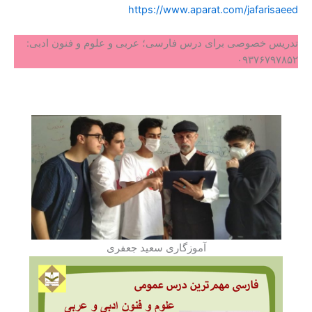
https://www.aparat.com/jafarisaeed
تدریس خصوصی برای درس فارسی؛ عربی و علوم و فنون ادبی:
۰۹۳۷۶۷۹۷۸۵۲
آموزگاری سعید جعفری