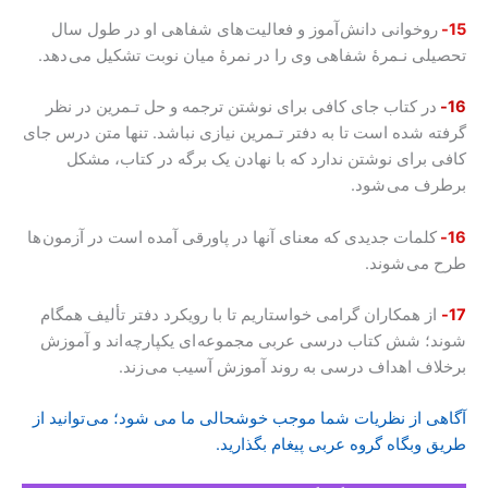
15-
روخوانی دانش آموز و فعالیت های شفاهی او در طول سال
تحصیلی نـمرۀ شفاهی وی را در نمرۀ میان نوبت تشکیل می دهد.
16-
در کتاب جای کافی برای نوشتن ترجمه و حل تـمرین در نظر
گرفته شده است تا به دفتر تـمرین نیازی نباشد. تنها متن درس جای
کافی برای نوشتن ندارد که با نهادن یک برگه در کتاب، مشکل
برطرف می شود.
16-
کلمات جدیدی که معنای آنها در پاورقی آمده است در آزمون ها
طرح می شوند.
17-
از همکاران گرامی خواستاریم تا با رویکرد دفتر تألیف همگام
شوند؛ شش کتاب درسی عربی مجموعه ای یکپارچه اند و آموزش
برخلاف اهداف درسی به روند آموزش آسیب می زند.
آگاهی از نظریات شما موجب خوشحالی ما می شود؛ می توانید از
طریق وبگاه گروه عربی پیغام بگذارید.