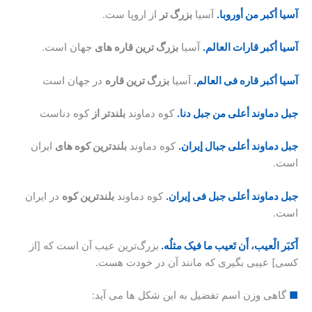
آسیا أکبر من أوروبا.
آسیا
بزرگ تر
از اروپا ست.
آسیا أکبر قارات العالم.
آسیا
بزرگ ترین قاره های
جهان است.
آسیا أکبر قاره فی العالم.
آسیا
بزرگ ترین قاره
در جهان است
جبل دماوند أعلی من جبل دنا.
کوه دماوند
بلندتر از
کوه دناست
جبل دماوند أعلی جبال إیران.
کوه دماوند
بلندترین کوه های
ایران
است.
جبل دماوند أعلی جبل فی إیران.
کوه دماوند
بلندترین کوه
در ایران
است.
أَکبَر الْعیب، أَن تَعیب ما فیک مثلُه.
بزرگ‌ترین عیب آن است که [از
کسی] عیبی بگیری که مانند آن در خودت هست.
■
گاهی وزن اسم تفضیل به این شکل ها می آید: