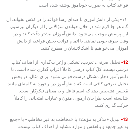
قواعد کتاب به صورت خودآموز نوشته شده است.
۱۱- یکی از دانش‌آموزی با صدای رسا قواعد را در کلاس بخواند. آن
گاه هر جا لازم شد در خلال خواندن سؤالاتی را از دیگران بپرسیم.
این پرسش موجب می شود، دانش آموزان بیشتر دقّت کنند و در
وقت صرفه جویی نمایند. با اتمام قرائت بخش قواعد، از دانش
آموزان می خواهیم تا اشکالاتشان را مطرح کنند.
12-
تحلیل صرفی، تعریب، تشکیل و اِعراب گذاری از اهداف کتاب
درسی نیست. کلّ کتاب درسی کاملاً اعراب گذاری شده است، تا
دانش آموز دچار مشکل درست خوانی نشود. برای مثال، در بخش
تحلیل صرفی کافی است که دانش آموز در برخورد به کلمه ای مانند
مُحسن تشخیص دهد که اسم فاعل و به معنای نیکوکار است.
شایسته است طراحان آزمون، متون و عبارات امتحانی را کاملاً
حرکت گذاری کنند.
13-
تبدیل «مذکر به مؤنث» یا «مخاطب به غیر مخاطب» یا «جمع
به غیر جمع» و بالعکس و موارد مشابه از اهداف کتاب نیست.