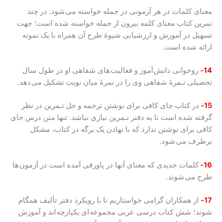
معنای کلمات در هر آزمونی در جمله خواسته می شود. در چند
تمرین کتاب معنای کلمه بیرون از جمله خواسته شده است؛ جهت
تسهیل در آموزش و ارزشیابی شیوۀ طرح آن همراه با یک نمونه
ارائه شده است.
14-
روخوانی دانش آموز و فعالیت های شفاهی او در طول سال
تحصیلی نـمرۀ شفاهی وی را در نمرۀ میان نوبت تشکیل می دهد.
15-
در کتاب جای کافی برای نوشتن ترجمه و حل تـمرین در نظر
گرفته شده است تا به دفتر تـمرین نیازی نباشد. تنها متن درس جای
کافی برای نوشتن ندارد که با نهادن یک برگه در کتاب، مشکل
برطرف می شود.
16-
کلمات جدیدی که معنای آنها در پاورقی آمده است در آزمون ها
طرح می شوند.
17-
از همکاران گرامی خواستاریم تا با رویکرد دفتر تألیف همگام
شوند؛ شش کتاب درسی عربی مجموعه ای یکپارچه اند و آموزش