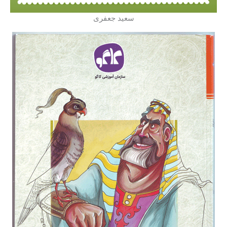
سعید جعفری