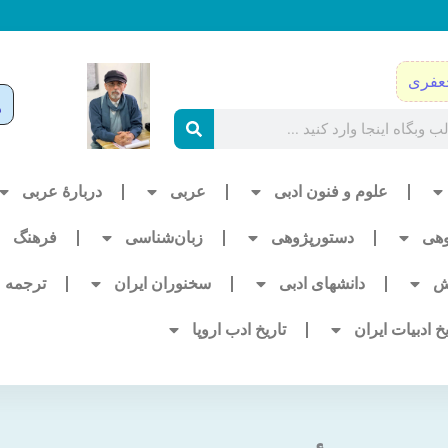
عفری
علوم و فنون ادبی
عربی
دربارۀ عربی
وهی
دستورپژوهی
زبان‌شناسی
فرهنگ
ش
دانشهای ادبی
سخنوران ایران
ترجمه
یخ ادبیات ایران
تاریخ ادب اروپا