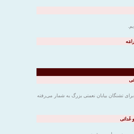
م.
رامَه
ی برای تشنگان بیابان نعمتی بزرگ به شمار می‌رفته
و غَداتی