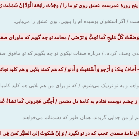
 / اگر استخوان پوسیده ام را ببویی، بوی عشق را می‌یابی.
دی وصف کردم. / درباره صفات نیکوی تو چه بگویم که تو مافوق صف
واهم و به تو نزدیک می‌شوم. / که تو برای من هم بلایی هم کلید کامیا
 از من جدایی گزیدند، همان طور که دشمنانم می‌خواهند.