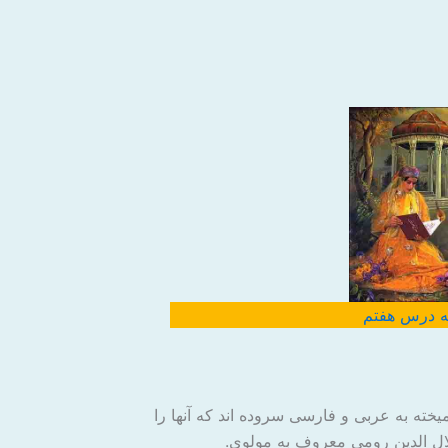
ه درس هفتم
میخته به عربی و فارسی سروده اند که آنها را
جلال الدین رومی معروف به مولوی.