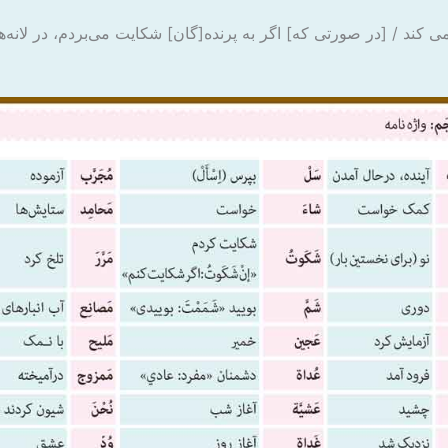
کند / [در صورتی که] اگر به پرنده[گان] شکایت می‌بردم، در لانه‌ه