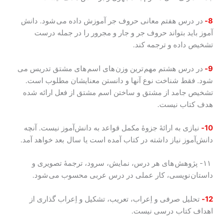
8-
در درس هفتم معانی حروف جر آموزش داده می شود. دانش
آموز باید بتواند حروف جر و جار و مجرور را در جمله درست
تشخیص داده و ترجمه کند.
9-
در درس هشتم مهم ترین وزن های اسم های مشتق تدریس می
شود. فقط شناخت نوع آنها و دانستن معنایشان مطلوب است.
تشخیص جامد از مشتق و ساختن اسم مشتق از فعل ارائه شده
هدف کتاب نیست.
10-
نیازی به ارائۀ جزوۀ مکمل قواعد به دانش‌آموز نیست. آنچه
دانش‌آموز نیاز داشته در کتاب آمده است یا سال بعد خواهد آمد.
۱۱- پژوهش های هر درس، نمایش، سرود، ترجمۀ تصویری و
داستان نویسی، کار عملی در درس عربی محسوب می شود.
12-
تحلیل صرفی و اِعراب، تعریب، تشکیل و اِعراب گذاری از
اهداف کتاب درسی نیست.