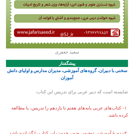
سعید جعفری
پیشگفتار
سخنی با دبیران، گروه های آموزشی، مدیران مدارس و اولیای دانش
آموزان
شایسته است که دبیر عربی برای تدریس این کتاب:
۱- کتاب های عربی پایه های هفتم تا یازدهم را تدریس، یا مطالعه
کرده باشد.
۲- دورۀ آموزشی توجیهی ضمن خدمت این کتاب را گذرانده باشد.