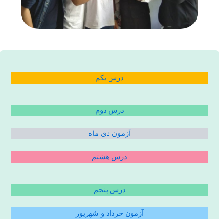
درس یکم
درس دوم
آزمون دی ماه
درس هشتم
درس پنجم
آزمون خرداد و شهریور