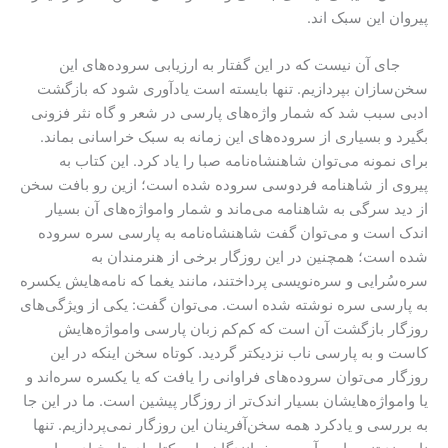
پیروان این سبک اند.
جای آن نیست که در این گفتار به ارزیابی سروده‌های این
سخن‌سازان بپردازیم. تنها بایسته است یادآوری شود که بازگشت
ادبی سبب شد که شمار واژه‌های پارسی در شعر و گاه نثر فزونی
بگیرد و بسیاری از سروده‌های این زمانه به سبک خراسانی بماند.
برای نمونه می‌توان شاهنشاه‌نامه صبا را یاد کرد. این کتاب به
پیروی از شاهنامه فردوسی سروده شده است؛ ازین رو بافت سخن
از دید سرگی به شاهنامه می‌ماند و شمار وامواژه‌های آن بسیار
اندک است و می‌توان گفت شاهنشاه‌نامه به پارسی سره سروده
شده است؛ همچنین در این روزگار برخی از هنرمندان به
سره‌سُرایی و سره‌نویسی پرداختند، مانند یغما که نامه‌هایش یکسره
به پارسی سره نوشته شده است. می‌توان گفت: یکی از ویژگی‌های
روزگار بازگشت آن است که کم‌کم زبان پارسی وامواژه‌هایش
کاست و به پارسی ناب نزدیکتر گردید. کوتاه سخن اینکه در این
روزگار می‌توان سروده‌های فراوانی را یافت که یا یکسره سره‌اند و
یا وامواژه‌هایشان بسیار اندک‌تر از روزگار پیشین است. ما در این جا
به بررسی و یادکرد همه سخن‌آفرینان این روزگار نمی‌پردازیم. تنها