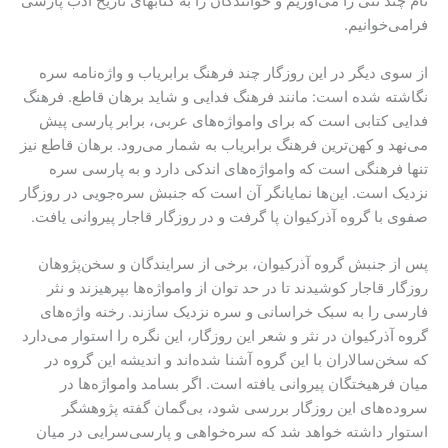
نام چند تنی را می‌آوریم و خوانندگان را به کتابهای تاریخ ادب پارسی
فرامی‌خوانیم.
از سوی دیگر در این روزگار چند فرهنگ برابریاب و واژه‌نامه سره
نگاشته شده است: مانند فرهنگ فدایی و شاید برهان قاطع. فرهنگ
فدایی کتابی است که برای وامواژه‌های عربی، برابر پارسی پیش
می‌نهد و کهن‌ترین فرهنگ برابریاب به شمار می‌رود. برهان قاطع نیز
تنها فرهنگی است که وامواژه‌های اندکی دارد و به پارسی سره
نزدیک است. این‌ها نمایانگر آن است که جنبش سره‌جویی در روزگار
صفوی با گروه آذرکیوان پا گرفت و در روزگار قاجار پیروانی یافت.
پس از جنبش گروه آذرکیوان، برخی از سرایندگان و سخن‌پژوهان
روزگار قاجار کوشیدند تا در حد توان از وامواژه‌ها بپرهیزند و نثر
فارسی را به سبک خراسانی و سره نزدیک سازند. رخنه واژه‌های
گروه آذرکیوان در نثر و شعر این روزگار، این نگره را استوار می‌دارد
که سخن‌سالاران با این گروه آشنا شده‌اند و اندیشه این گروه در
میان فرهیختگان پیروانی یافته است. اگر بسامد وامواژه‌ها در
سروده‌های این روزگار بررسی شود، بی‌گمان گفته پژوهشگر
استوار داشته خواهد شد که سره‌خواهی و پارسی‌سرایی در میان