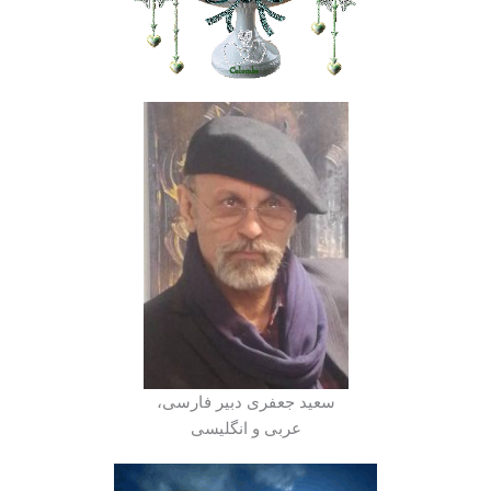
سعید جعفری دبیر فارسی،
عربی و انگلیسی