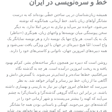
خط و سره‌نویسی در ایران
همیشه زبان‌شناسان در پی ساختن خطّی بوده‌اند که به درست
نشانگر آواهای زبان باشد. خط آرمانی، همانگونه که نوشته
می‌شود، خوانده نیز می‌آید و نیازی به درس املا ندارد. به دیگر
سخن پیوستگی میان نویسه‌ها و واجهای زبان، هم‌نگری (=تناظر)
یک به یک است. هر واج تنها یک نویسه دارد و هر نویسه نمایانگر یک
واج است؛ امّا هیچ دبیره‌ای در جهان با این ویژگی یافت نمی‌شود و
همه دبیره‌های امروزین جهان، ناتوانی و کاستی‌های خود را دارند.
روشن است که دبیره نیز همچون دیگر ساخته‌های بشر، کم‌کم بهبود
یافته و به ریخت امروزین درآمده است. هر چه به گذشته نگاه
می‌افکنیم، خط‌ها ساده‌تر و ابتدایی‌تر می‌شوند. با گسترش دانش و
آگاهی ما از زبان، خط نیز رساتر و گویا‌تر خواهد ‌شد. به نظر
می‌رسد که خط‌های امروز جهان نیز نیاز به بازبینی و بهسازی داشته
باشند. در برابر این دیدگاه گروهی گذشته‌گرا و باستان‌گرا به چشم
می‌آیند که کهنه را بیشتر می‌پسندند و شهر آرمانی خود را در
گذشته‌های دور می‌جویند. کهنگی و باستانی بودن همه جا نشانگر
نغزی و بوندگی نیست. هر چیز که کهنه شد، پربها نخواهد بود. شاید