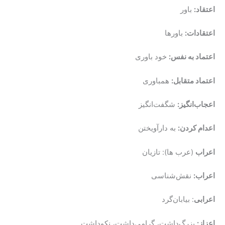
اعتقاد:
باور
اعتقادات:
باورها
اعتماد به نفس:
خود باوری
اعتماد متقابل:
همباوری
اعجاب‌انگیز:
شگفت‌انگیز
اعدام کردن:
به دارآویختن
اعراب
(عرب ها): تازیان
اعراب:
نقش‌شناسی
اعرابی
: بیابان‌گرد
اعزاز:
بزرگ‌داشت، گرامی‌داشت، نکوداشت