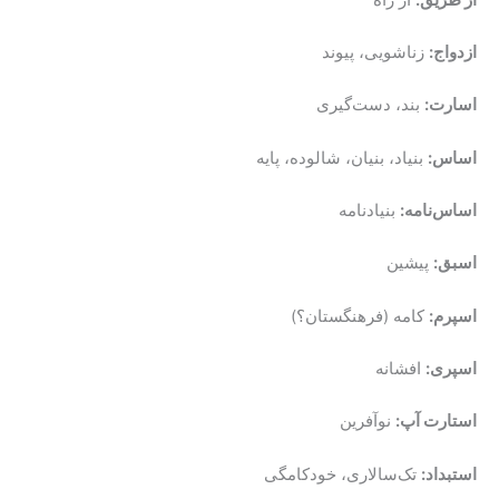
ازدواج:
زناشویی، پیوند
اسارت:
بند، دست‌گیری
اساس:
بنیاد، بنیان، شالوده، پایه
اساس‌نامه:
بنیادنامه
اسبق:
پیشین
اسپرم:
کامه (فرهنگستان؟)
اسپری:
افشانه
استارت آپ:
نوآفرین
استبداد:
تک‌سالاری، خودکامگی