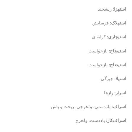
استهزا:
ریشخند
استهلاک:
فرسایش
استیجاری:
کرایه‌ای
استیضاح:
بازخواست
استیضاح:
بازخواست
استیلا:
چیرگی
اسرار:
رازها
اسراف:
باددستی، ولخرجی، ریخت و پاش
اسراف‌کار:
باددست، ولخرج