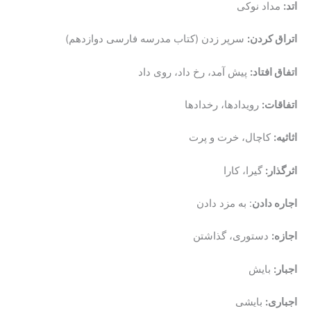
اتد:
مداد نوکی
اتراق کردن:
سرپر زدن (کتاب مدرسه فارسی دوازدهم)
اتفاق افتاد:
پیش آمد، رخ داد، روی داد
اتفاقات:
رویدادها، رخدادها
اثاثیه:
کاچال، خرت و پرت
اثرگذار:
گیرا، کارا
اجاره دادن
: به مزد دادن
اجازه:
دستوری، گذاشتن
اجبار:
بایش
اجباری:
بایشی