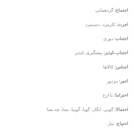
اجتماع:
گردهمایی
اجرت:
کارمزد، دستمزد
اجتناب:
دوری
اجتناب ناپذیر:
پیشگیری ناپذیر
اجناس:
کالاها
اجیر:
مزدور
احتراما:
با ارج
احتمالا:
گویی، انگار، گویا، گوییا، بسا، چه بسا
احتیاج:
نیاز