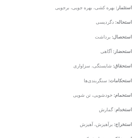
استثمار:
بهره کشی، بهره جویی، برجویی
استحاله:
دگردیسی
استحصال:
برداشت
استحضار:
آگاهی
استحقاق:
شایستگی، سزاواری
استحکامات:
سنگربندی‌ها
استحمام:
خودشویی، تن شویی
استخدام
: گمارش
استخراج:
برآهیزش، آهیزش