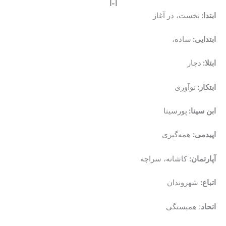
آ-ا
ابتدا:
نخست، در آغاز
ابتدایی:
ساده،
ابتلا:
دچار
ابتکار:
نوآوری
ابن سینا:
پورسینا
اپیدمی:
همه‌گیری
آپارتمان:
کاشانه، سراچه
اتباع:
شهروندان
اتحاد
: همبستگی