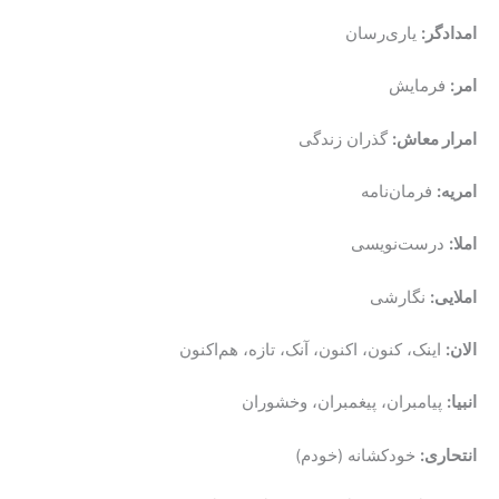
امدادگر:
یاری‌رسان
امر:
فرمایش
امرار معاش:
گذران زندگی
امریه:
فرمان‌نامه
املا:
درست‌نویسی
املایی:
نگارشی
الان:
اینک، کنون، اکنون، آنک، تازه، هم‌اکنون
انبیا:
پیامبران، پیغمبران، وخشوران
انتحاری:
خودکشانه (خودم)