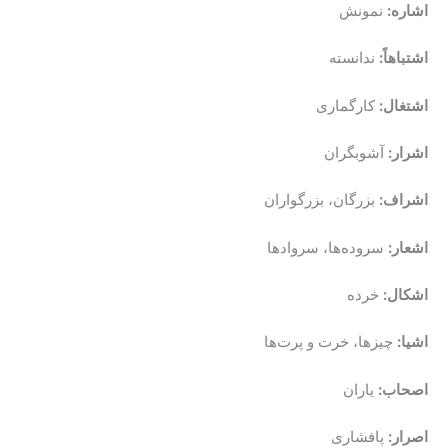
اشاره:
نمونش
اشتباهاً:
ندانسته
اشتغال:
کارگماری
اشرار:
آشوبگران
اشراف:
بزرگان، بزرگواران
اشعار:
سروده‌ها، سروادها
اشکال:
خرده
اشیا:
چیزها، خرت و پرت‌ها
اصحاب:
یاران
اصرار:
پافشاری