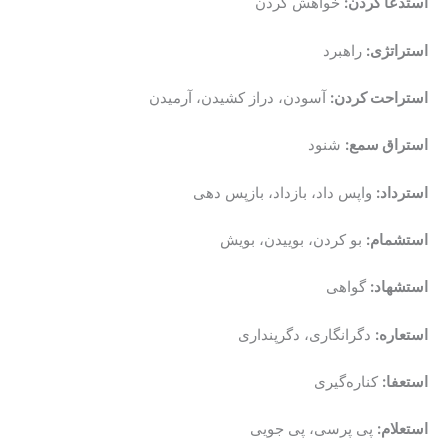
استدعا کردن:
خواهش کردن
استراتژی:
راهبرد
استراحت کردن:
آسودن، دراز کشیدن، آرمیدن
استراق سمع:
شنود
استرداد:
واپس داد، بازداد، بازپس دهی
استشمام:
بو کردن، بوییدن، بویش
استشهاد:
گواهی
استعاره:
دگرانگاری، دگرپنداری
استعفا:
کناره‌گیری
استعلام:
پی پرسی، پی جویی