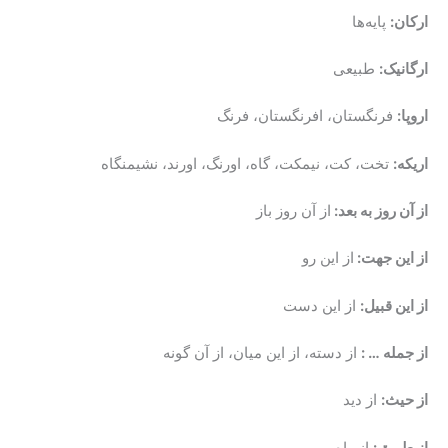
ارکان:
پایه‌ها
ارگانیک:
طبیعی
اروپا:
فرنگستان، افرنگستان، فرنگ
اریکه:
تخت، کت، نیمکت، گاه، اورنگ، اورند، نشیمنگاه
از آن روز به بعد:
از آن روز باز
از این جهت:
از این رو
از این قبیل:
از این دست
از جمله … :
از دسته، از این میان، از آن گونه
از حیث:
از دید
از طریق:
از راه