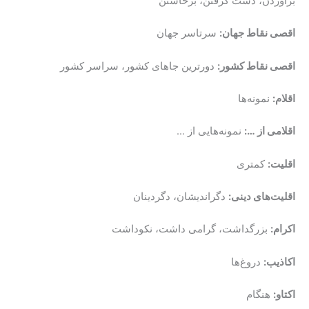
برآوردن، دست گرفتن، برخاستن
اقصی نقاط جهان:
سرتاسر جهان
اقصی نقاط کشور:
دورترین جاهای کشور، سراسر کشور
اقلام:
نمونه‌ها
اقلامی از …:
نمونه‌هایی از …
اقلیت:
کمتری
اقلیت‌های دینی:
دگراندیشان، دگردینان
اکرام:
بزرگداشت، گرامی داشت، نکوداشت
اکاذیب:
دروغ‌ها
اکتاو:
هنگام