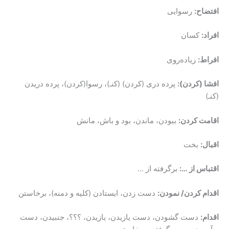
افتضاح:
رسوایی
افراد:
کسان
افراط:
زیاده‌روی
افشا (کردن):
پرده دری (کردن) (کنـ)، رسوا(کردن)، پرده دریدن
(کنـ)
اقامت کردن:
ببودن، ماندن، بود و باش، مانش
اقبال:
بخت
اقتباس از …:
برگرفته از …
اقدام کردن/ نمودن:
دست زدن، ایستادن (کلیه و دمنه)، برخاستن
اقدام:
دست گشودن، دست یازیدن، یازیدن، ؟؟؟، جنبیدن، دست