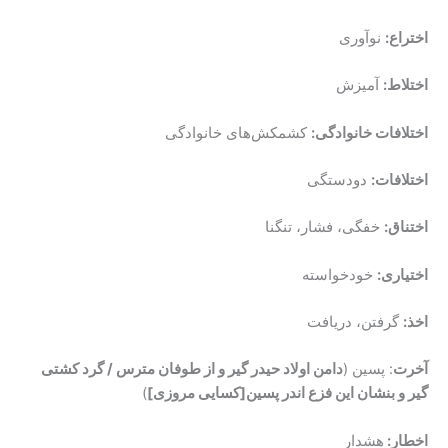
اختراع:
نوآوری
اختلاط:
آمیزش
اختلافات خانوادگی:
کشمکش‌های خانوادگی
اختلافات:
دودستگی
اختناق:
خفگی، فشار، تنگنا
اختیاری:
خودخواسته
اخذ:
گرفتن، دریافت
آخرت
: پسین (
دامن اولاد حیدر گیر و از طوفان مترس / گرد کشتی
گیر و بنشان این فزع اندر پسین[کسایی مروزی]
)
اخطار:
هشدار