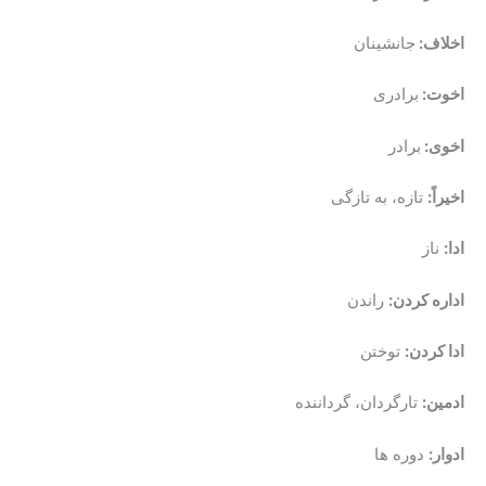
اخلاف:
جانشینان
اخوت:
برادری
اخوی:
برادر
اخیراً:
تازه، به تازگی
ادا:
ناز
اداره کردن:
راندن
ادا کردن:
توختن
ادمین:
تارگردان، گرداننده
ادوار:
دوره ها