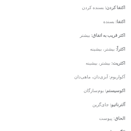
اکتفا کردن:
بسنده کردن
اکتفا:
بسنده
اکثر قریب به اتفاق:
بیشتر
اکثراً:
بیشتر، بیشینه
اکثریت:
بیشتر، بیشینه
آکواریوم: آبزی‌دان، ماهی‌دان
اکوسیستم:
بوم‌سازگان
آلترناتیو:
جای‌گزین
الحاق
: پیوست