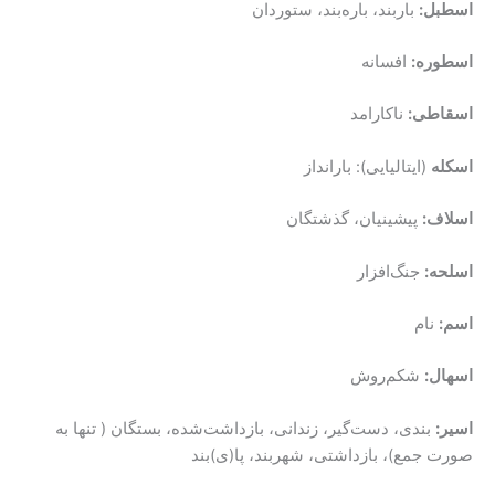
اسطبل:
باربند، باره‌بند، ستوردان
اسطوره:
افسانه
اسقاطی:
ناکارامد
اسکله
(ایتالیایی): بارانداز
اسلاف:
پیشینیان، گذشتگان
اسلحه:
جنگ‌افزار
اسم:
نام
اسهال:
شکم‌روش
اسیر:
بندی، دست‌گیر، زندانی، بازداشت‌شده، بستگان ( تنها به
صورت جمع)، بازداشتی، شهربند، پا(ی)بند