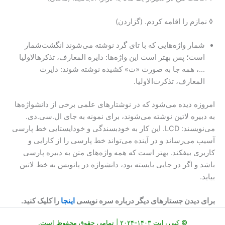
◊ نمازم را اقامه کردم. (گزاردن)
شمار واژه‌هایی که با تای گرد نوشته می‌شوند انگشت‌شمار
است؛ پس بهتر است این واژه‌ها: دایره المعارف، تذکرهالاولیا
…، همه جا به صورت «ت» کشیده نوشته شوند: دایرت
المعارف، تذکرت‌الاولیا.
امروزه دیده می‌شود که در نوشتارهای علمی برخی از دانشواژه‌ها
به دبیره لاتین نوشته می‌شوند، برای نمونه به جای ال.سی.دی.
می‌نویسند: LCD. این کار به خودبسندگی و خودایستایی خط پارسی
آسیب می‌رساند و در آینده می‌تواند خط پارسی را از کارایی و
کاربری بیفکند. بهتر است که همه واژه‌های متن به دبیره پارسی
باشد و اگر در جایی بایسته بود، دانشواژه در پانویس به خط لاتین
بیاید.
برای دیدن جستارهای دیگر درباره سره نویسی
اینجا
را کلیک کنید.
© کپی رایت ۱۴۰۳-۲۰۲۴ | تمامی حقوق محفوظ است.