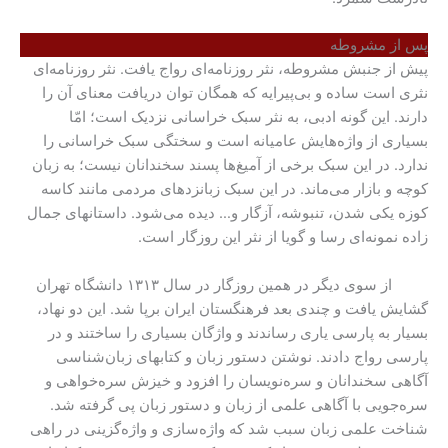
پس از مشروطه
پیش از جنبش مشروطه، نثر روزنامه‌ای رواج یافت. نثر روزنامه‌ای
نثری است ساده و بی‌پیرایه که همگان توان دریافت معنای آن را
دارند. این گونه ادبی، به نثر سبک خراسانی نزدیک است؛ امّا
بسیاری از واژه‌هایش عامیانه است و سختگی سبک خراسانی را
ندارد. در این سبک برخی از آمیغ‌ها پسند سخندانان نیست؛ به زبان
کوچه و بازار می‌ماند. در این سبک زبانزدهای مردمی مانند کاسه
کوزه یکی شدن، تنبوشه، آزگار و… دیده می‌شود. داستانهای جمال
زاده نمونه‌ای رسا و گویا از نثر این روزگار است.
از سوی دیگر در همین روزگار در سال ۱۳۱۳ دانشگاه تهران
گشایش یافت و چندی بعد فرهنگستان ایران برپا شد. این دو نهاد،
بسیار به پارسی یاری رساندند و واژگان بسیاری را ساختند و در
پارسی رواج دادند. نوشتن دستور زبان و کتابهای زبان‌شناسی
آگاهی سخندانان و سره‌نویسان را افزود و خیزش سره‌خواهی و
سره‌جویی با آگاهی علمی از زبان و دستور زبان پی گرفته شد.
شناخت علمی زبان سبب شد که واژه‌سازی و واژه‌گزینی در راهی