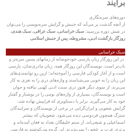
برآیند
دوره‌های سره‌نگاری
از آنچه گذشت بر می‌آید که جنبش و گرایش سره‌نویسی را می‌توان
در شش دوره بررسید:
سبک خراسانی، سبک عراقی، سبک هندی،
روزگار بازگشت ادبی، مشروطه، پس از جنبش اسلامی
سبک خراسانی
در این روزگار زبان پارسی خودجوشانه از زمانهای پسین سره‌تر و
ناب‌تر است. نویسندگان این روزگار همه، زبان مادری‌شان، پارسی
است و از آغاز کودکی فارسی را آموخته‌اند؛ ازین رو توانمندی‌های
این زبان را به خوبی می‌شناسند و واژه‌های دری را به نغزی به کار
می‌برند. از سوی دیگر هنوز دری سنت ادبی کهنی نیافته و جوان
است و نویسندگان، بسیاری از واژه‌های بومی را در نوشتار و گفتار
خود به کار می‌گیرند. برابر با دستاویزی که فراپیش نهاده شد،
گرایش شعوبی و ایران‌گرایی در برخی از نویسندگان و سرایندگان
سترگ همچون فردوسی دیده می‌شود. شعوبیان که بیشتر
اسماعیلی و شیعی‌اند، از ستم خلیفگان بغداد به فغان آمده‌اند و
برتری عرب بر عجم را نمی‌پذیرند. این گروه می‌کوشند به فارسی