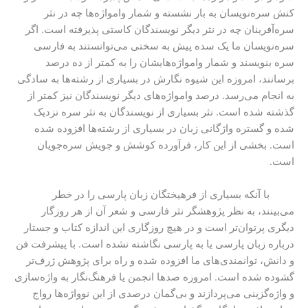
کنش‌ سره‌نویسان به بار نشسته و شمار وامواژه‌ها چه در نثر
سره‌آفرینان چه در نثر دیگر نویسندگان کاستی پذیرفته است. اگر
سره‌نویسان ما یک سده پیش به سختی می‌توانستند به فارسی
سره بنویسند و شمار وامواژه‌هایشان را به کمتر از ده درصد
برسانند، امروزه این شیوه نگارش در بسیاری از رشته‌ها به سادگی
به انجام می‌رسد. درصد وامواژه‌های دیگر نویسندگان نیز کمتر از
گذشته شده است. نثر بسیاری از نویسندگان به نثر سره نزدیک
شده و گستره واژگانی زبان در بسیاری از رشته‌ها افزوده شده
است. بخشی از این کار، فرآورده کوشش و جویش سره‌جویان
است.
با آنکه بسیاری از فرهیختگان زبان پارسی را در خطر
می‌بینند، به نظر پژوهشگر نثر فارسی و شعر آن از هر روزگار
دیگری پرتوان‌تر است و در هیچ روزگاری این اندازه کتاب و جستار
درباره زبان پارسی یا به پارسی نگاشته نشده است. با پیشرفت فن
و دانش، توانمندی‌های ما افزوده شده و راه برای پژوهش ژرف‌تر
گشوده شده است. امروزه صدها انجمن یا فرهنگ‌نگار به واژه‌سازی
و واژه‌گزینی می‌پردازند و بی‌گمان درصدی از این نوواژه‌ها رواج