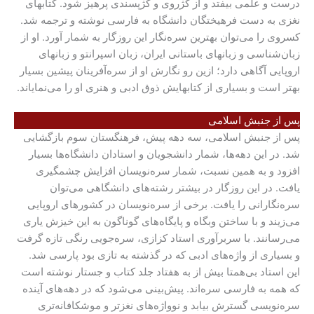
درست و علمی بیفتد و از کژروی و کژپسندی پرهیز شود. کتابهای
نغزی به دست فرهیختگان دانشگاه به فارسی نوشته و ترجمه شد.
کسروی را می‌توان بهترین سره‌نگار این روزگار به شمار آورد. او از
زبان‌شناسی و زبانهای باستانی ایران، زبان اسپرانتو و زبانهای
اروپایی آگاهی دارد؛ ازین رو نگارش او از سره‌آفرینان پیشین بسیار
بهتر است و بسیاری از کتابهایش ذوق ادبی و هنری او را می‌نمایاند.
پس از جنبش اسلامی
پس از جنبش اسلامی، سه دهه پیش، فرهنگستان سوم بازگشایی
شد. در این دهه‌ها، شمار دانشجویان و استادان دانشگاه‌ها بسیار
افزود و به همین نسبت، شمار سره‌نویسان افزایش چشمگیری
یافت. در این روزگار در بیشتر رشته‌های دانشگاهی می‌توان
سره‌نگارانی را یافت. برخی از سره‌نویسان در کشورهای اروپایی
می‌زیند و با ساختن وبگاه و پایگاه‌های گوناگون به این خیزش یاری
می‌رسانند. با سربرآوری استاد کزازی، سره‌جویی رنگی تازه گرفت
و بسیاری از واژه‌های ادبی که در گذشته به تازی بود پارسی شد.
این استاد بی‌همتا بیش از به هفتاد جلد کتاب و جستار نوشته است
که همه به فارسی سره‌اند. پیش‌بینی می‌شود که در دهه‌های آینده
سره‌نویسی گسترش بیابد و نوواژه‌های نغزتر و موشکافانه‌تری