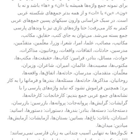
برای نمونه جمع واژه‌ها همیشه با «ان» و «ها» باشد و نه با
«ون»، «ین» یا «ات» و از همه بدتر جمع‌های شکسته عربی
است. در سبک خراسانی وارون سبکهای پسین جمع‌های عربی
کمتر به کار می‌رفت؛ حتا واژه‌های تازی نیز با وندهای پارسی
جمع بسته می‌شد. می‌توان به جای کتب، حقایق، مکاتب،
مکاتیب، مصائب، علما، امرا، شعرا، وزرا، معلّمین، متقدّمین،
مدرسین، حادثات، اتفاقات، واقعات، روحانیون، مذاکرات،
حوادث، مسائل، بنادر، فرامین: کتاب‌ها، حقیقت‌ها، مکتب‌ها،
مکتوب‌ها، مصیبت‌ها، عالمان، امیران، شاعران، وزیران،
معلّمان، متقدمان، مدرسان، حادثه‌ها، اتفاق‌ها، واقعه‌ها،
روحانیان، مذاکرها، حادثه‌ها، مسئله‌ها، بندرها و فرمانها را به کار
‌برد؛ همچنین فراموش نشود که نباید واژه‌های پارسی را با
نشانه‌های جمع عربی جمع بندیم: کارخانجات: کارخانه‌ها،
گرایشات: گرایش‌ها، پروانه‌جات: پروانه‌ها، بازرسین: بازرسان،
دسته‌جات: دسته‌ها، بنادر: بندرها، دستورات: دستورها، اساتید:
استادان، باغات: باغ‌ها، بساتین: بستان‌ها، آزمایشات: آزمایش‌ها،
میادین: میدان‌ها.
تک‌واژه‌ها به تنهایی آسیب چندانی به زبان فارسی نمی‌رسانند؛