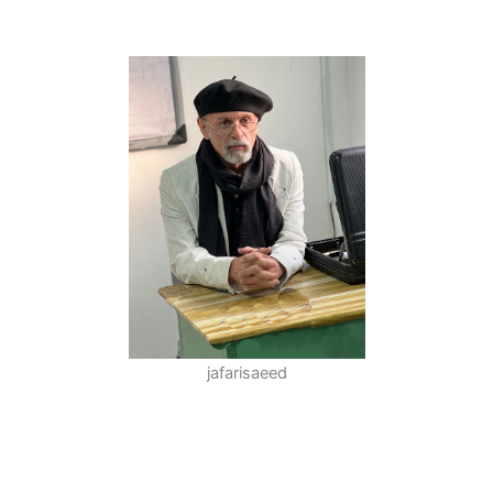
jafarisaeed