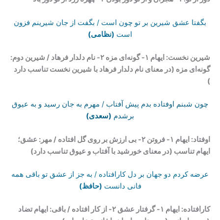
بگفتا عشق شیرین بر تو چون است / بگفت از جان شیرینم فزون
است
(نظامی)
شیرین نخست: ایهام ۱- گونه‌‌ای مزه ۲- نام دلدار فرهاد / شیرین دوم:
گونه‌‌ای مزه (در معنای نام دلدار فرهاد با شیرین نخست تناسب دارد
)
چون شبنم اوفتاده بدم پیش آفتاب / مهرم به جان رسید و به عیوق
برشدم
(سعدی)
اوفتاد: ایهام ۱- فروتن ۲- بی ارزش بر روی گل افتاده / مهر: عشق؛
ایهام تناسب (در معنای خورشید با آفتاب و عیوق تناسب دارد)
عرضه کردم دو جهان بر دل کارافتاده / به جز از عشق تو باقی همه
فانی دانست
(حافظ)
کارافتاده: ایهام ۱- گرفتار عشق ۲- از کار افتاده / باقی: ایهام تضاد