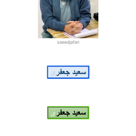
saeedjafari