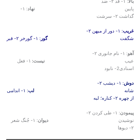
بالا
: ۱- قد ۲- ضد
پایین
نهاد
: ۱-
گذاشت ۲- سرشت
غریب
: ۱- دور از میهن ۲-
شگفت
گور
: ۱- گورخر ۲- قبر
آهو
: ۱- نام جانوری ۲-
عیب
نیست:
۱- فعل
اسنادی2- نابود
دوش
: ۱- دیشب ۲-
شانه
لب
: ۱- اندامی
از چهره ۲- کناره؛ لبه
پیمودن
: ۱- طی کردن ۲-
نوشیدن
دیوان
: ۱- جُنگ شعر
۲- دیوها