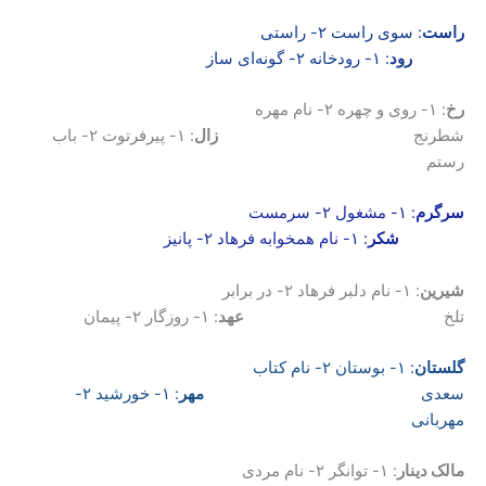
راست
: سوی راست ۲- راستی
رود
: ۱- رودخانه ۲- گونه‌ای ساز
رخ
: ۱- روی و چهره ۲- نام مهره
شطرنج
زال
: ۱- پیرفرتوت ۲- باب
رستم
سرگرم
: ۱- مشغول ۲- سرمست
شکر
: ۱- نام همخوابه فرهاد ۲- پانیز
شیرین
: ۱- نام دلبر فرهاد ۲- در برابر
تلخ
عهد
: ۱- روزگار ۲- پیمان
گلستان
: ۱- بوستان ۲- نام کتاب
سعدی
مهر
: ۱- خورشید ۲-
مهربانی
مالک دینار
: ۱- توانگر ۲- نام مردی