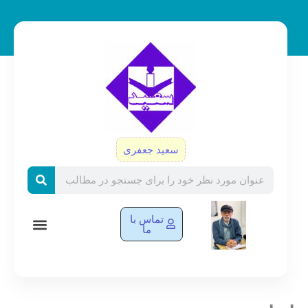
رش
ه
حتوا
سعید جعفری
Search
تماس با
ما