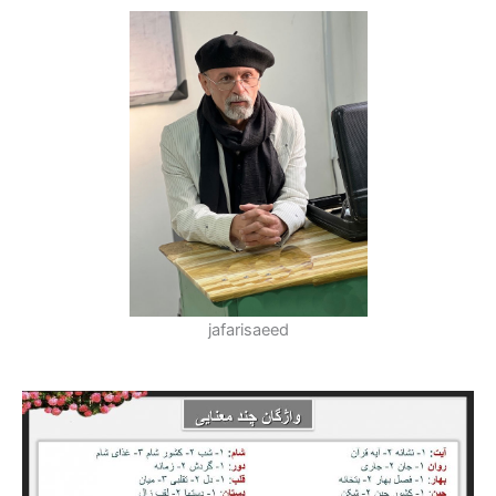
jafarisaeed