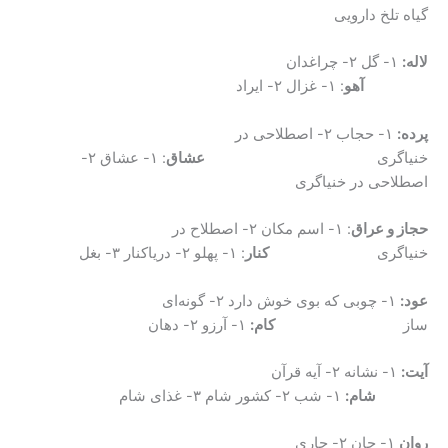
گیاه تلخ دارویی
لاله:
۱- گل ۲- چراغدان
آهو
: ۱- غزال ۲- ایراد
پرده:
۱- حجاب ۲- اصطلاحی در
خنیاگری
عشاق
: ۱- عشاق ۲-
اصطلاحی در خنیاگری
حجاز و عراق
: ۱- اسم مکان ۲- اصطلاح در
خنیاگری
کنار
: ۱- پهلو ۲- دریاکنار ۳- بغل
عود:
۱- چوبی که بوی خوش دارد ۲- گونه‌ای
ساز
کام:
۱- آرزو ۲- دهان
آیت:
۱- نشانه ۲- آیه قرآن
شام:
۱- شب ۲- کشور شام ۳- غذای شام
روان
۱- جان ۲- جاری