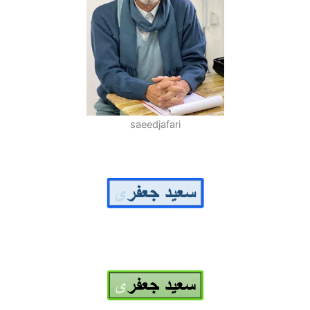
saeedjafari