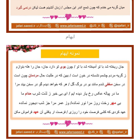
ایهام