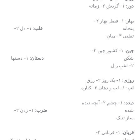
دور
: ۱- گردش ۲- زمانه
بهار
: ۱- فصل بهار ۲-
بتخانه
قلب
: ۱- دل ۲-
تقلبی ۳- میان
چین
: ۱- کشور چین ۲-
شکن
دستان
: ۱- دستها
۲- لقب زال
روزی
: ۱- یک روز ۲- رزق
لب
: ۱- لب و دهان ۲- کناره
دیده
: ۱- چشم ۲- آنچه دیده
شده
ضرب
: ۱- زدن ۲-
ساز تنبک
قربان
: ۱- قربانی ۲-
تیردان
رهی
: ۱- بنده ۲-