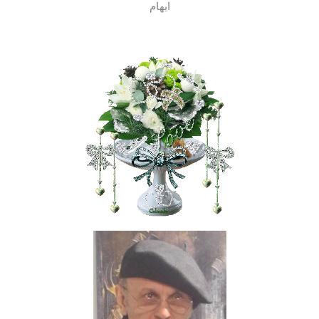
ایهام