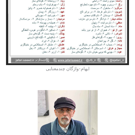
ایهام-واژگان چندمعنایی