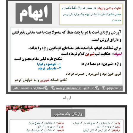
ایهام