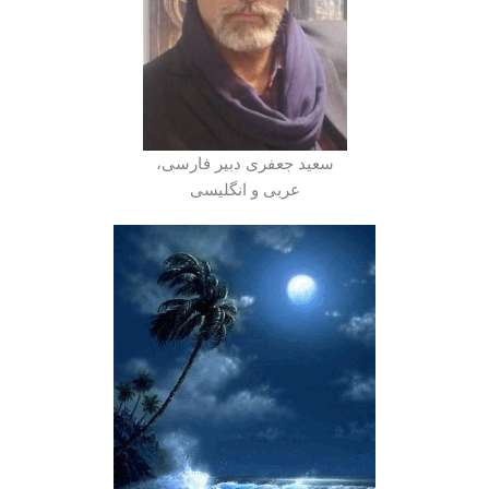
سعید جعفری دبیر فارسی،
عربی و انگلیسی