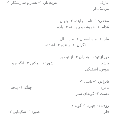
عارف
مردم‌دار
: ۱- بساز و سازشکار ۲-
مردمک‌دار
مخفی
: ۱- نام سراینده‌ ۲- پنهان
مُدام
: ۱- همیشه و پیوسته ۲- باده
ماه
: ۱- ماه آسمان ۲- ماه سال
نگران
: ۱- بیننده ۲- آشفته
دور از تو
: ۱- هجران ۲- از تو دور
باشد
شور
: ۱- نمکین ۲- انگیزه و
هوس، آشفتگی
نابرادر:
۱- ناتنی ۲-
نامرد
چنگ
: ۱- پنجه
دست ۲- گونه‌ای ساز
روی:
۱- چهره ۲- گونه‌ای
فلز
صبر
: ۱- شکیبایی ۲-