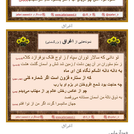
اغراق
اغراق
خودآزمایی