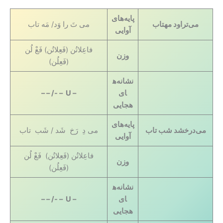
پایه‌های
می‌تراود مهتاب
می تَ را وَد/ مَه تاب
آوایی
فاعِلاتُن (فَعِلاتُن) فَعْ لُن
وزن
(فَعِلُن)
نشانه‌ه
ای
– U – -/ – –
هجایی
پایه‌های
می‌درخشد شب تاب
می دِ رَخ شَد / شَب تاب
آوایی
فاعِلاتُن (فَعِلاتُن) فَعْ لُن
وزن
(فَعِلُن)
نشانه‌ه
ای
– U – -/ – –
هجایی