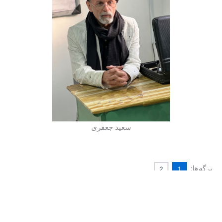
سعید جعفری
برگه‌ها:
2
1
© کپی رایت ۱۴۰۳-۲۰۲۴ | تمامی حقوق محفوظ است.
سعید جعفری: دبیر فارسی، علوم و فنون، عربی، انگلیسی