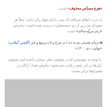
«هزج مسدّس محذوف
»
است.
به ندرت اتفاق می‌افتد که بیتی دارای چهار رکن باشد؛ مثلاً هر
مصراع بیت زیر از دو «مستفعلن» درست شده است؛ بنابراین
«رجز مربّع سالم»
است:
◙
دریای هستی دم به دم / در چرخ و تاب و پیچ و خم
(گلچین گیلانی)
«نهایی، دی ۱۴۰۰»
با توجه به توضیحی که در معرّفی شعر نیمایی داشته ایم؛ تساوی
رکن‌ها در این شعر رعایت نمی‌شود؛ بنابراین تعداد ارکان در
مصراع‌ها برابر نیست.