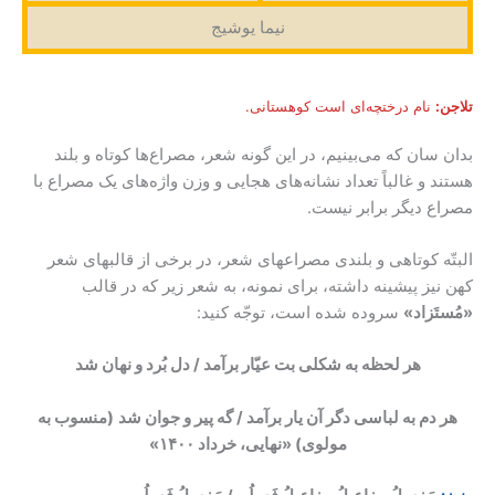
نیما یوشیج
تلاجن:
نام درختچه‌‌ای است کوهستانی.
بدان سان که می‌بینیم، در این گونه شعر، مصراع‌ها کوتاه و بلند
هستند و غالباً تعداد نشانه‌های هجایی و وزن واژه‌های یک مصراع با
مصراع دیگر برابر نیست.
البتّه کوتاهی و بلندی مصراعهای شعر، در برخی از قالبهای شعر
کهن نیز پیشینه داشته، برای نمونه، به شعر زیر که در قالب
«مُستَزاد»
سروده شده است، توجّه کنید:
هر لحظه به شکلی بت عیّار برآمد / دل بُرد و نهان شد
هر دم به لباسی دگر آن یار برآمد / گه پیر و جوان شد
(منسوب به
مولوی)
«نهایی، خرداد ۱۴۰۰»