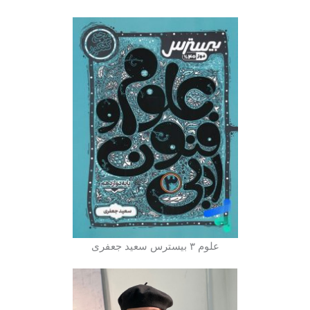
علوم ۳ بیسترس سعید جعفری