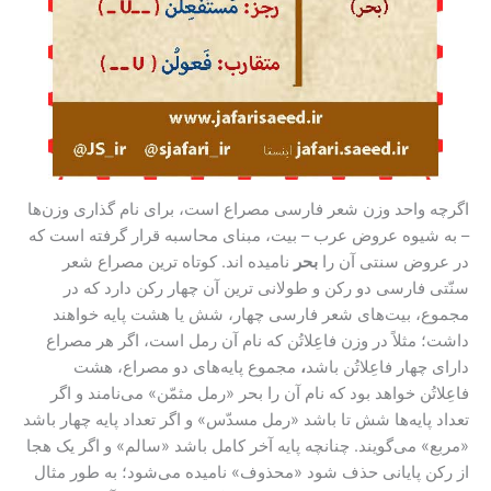
اگرچه واحد وزن شعر فارسی مصراع است، برای نام گذاری وزن‌ها
– به شیوه عروض عرب – بیت، مبنای محاسبه قرار گرفته است که
در عروض سنتی آن را
بحر
نامیده اند. کوتاه ترین مصراع شعر
سنّتی فارسی دو رکن و طولانی ترین آن چهار رکن دارد که در
مجموع، بیت‌های شعر فارسی چهار، شش یا هشت پایه خواهند
داشت؛ مثلاً در وزن فاعِلاتُن که نام آن رمل است، اگر هر مصراع
دارای چهار فاعِلاتُن باشد
،
مجموع پایه‌های دو مصراع، هشت
فاعِلاتُن خواهد بود که نام آن را بحر «رمل مثمّن» می‌نامند و اگر
تعداد پایه‌ها شش تا باشد «رمل مسدّس» و اگر تعداد پایه چهار باشد
«مربع» می‌گویند. چنانچه پایه آخر کامل باشد «سالم» و اگر یک هجا
از رکن پایانی حذف شود «محذوف» نامیده می‌شود؛ به طور مثال