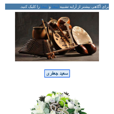
برای آگاهی بیشتر از آرایه تشبیه
اینجا
و
اینجا
را کلیک کنید.