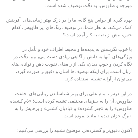
مورچه و طاووس، به دقّت توصیف شده است.
بهره گیری از حواس پنج گانه، ما را در درک بهتر زیبایی‌های آفرینش
کمک می‌کند. به نظر شما، در توصیف رنگ‌های پر طاووس، کدام
حس، بیش از بقیه به کار آمده است؟
با خوب نگریستن به پدیده‌ها و محیط اطراف خود و تأمل در
ویژگی‌های آنها به دانش و آگاهی زیادی دست می‌یابیم. دقّت در
نگاه کردن و خوب دیدن، یکی از راه‌های تقویت ذهن و توانایی‌های
زبان است. برای اینکه توصیف‌ها آسان و دقیق‌تر صورت گیرد،
می‌توان از آرایه تشبیه استفاده کرد.
در این درس، امام علی برای بهتر شناساندن زیبایی‌های خلقت
طاووس، آن را به چیزهای مختلفی تشبیه کرده است؛ «دُم کشیده
طاووس» را به «چتر گشوده» و «بادبان کشتی» و پرهایش را به
«برگ خزان دیده » مانند نموده است.
اکنون دقیق‌تر و گسترده‌تر، موضوع تشبیه را بررسی می‌کنیم: