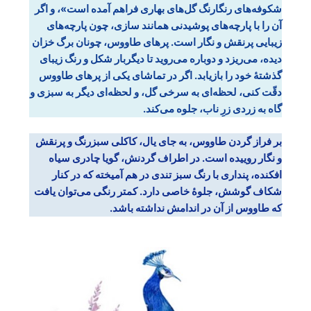
شکوفه‌های رنگارنگ گل‌های بهاری فراهم آمده است»، و اگر
آن را با پارچه‌های پوشیدنی همانند سازی، چون پارچه‌های
زیبایی پرنقش و نگار است. پرهای طاووس، چونان برگ خزان
دیده، می‌ریزد و دوباره می‌روید تا دیگربار شکل و رنگ زیبای
گذشتۀ خود را بازیابد. اگر در تماشای یکی از پرهای طاووس
دقّت کنی، لحظه‌ای به سرخی گل، و لحظه‌ای دیگر به سبزی و
گاه به زردی زرِ ناب، جلوه می‌کند.
بر فراز گردن طاووس، به جای یال، کاکلی سبزرنگ و پرنقش
و نگار روییده است. در اطراف گردنش، گویا چادری سیاه
افکنده، پنداری با رنگ سبز تندی در هم آمیخته که در کنار
شکاف گوشش، جلوۀ خاصی دارد. کمتر رنگی می‌توان یافت
که طاووس از آن در اندامش نداشته باشد.