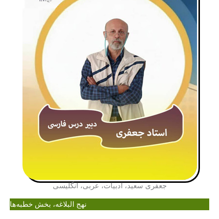
جعفری سعید، ادبیات، عربی، انگلیسی
نهج البلاغه، بخش خطبه‌ها