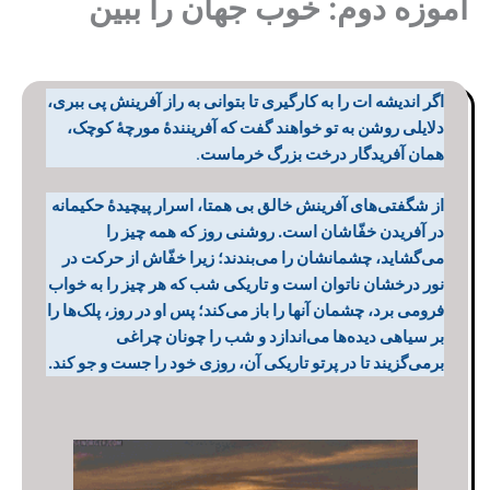
آموزه دوم: خوب جهان را ببین
اگر اندیشه ات را به کارگیری تا بتوانی به راز آفرینش پی ببری،
دلایلی روشن به تو خواهند گفت که آفرینندۀ مورچۀ کوچک،
همان آفریدگار درخت بزرگ خرماست
.
از شگفتی‌های آفرینش خالق بی همتا، اسرار پیچیدۀ حکیمانه
در آفریدن خفّاشان است. روشنی روز که همه چیز را
می‌گشاید، چشمانشان را می‌بندند؛ زیرا خفّاش از حرکت در
نور درخشان ناتوان است و تاریکی شب که هر چیز را به خواب
فرومی برد، چشمان آنها را باز می‌کند؛ پس او در روز، پلک‌ها را
بر سیاهی دیده‌ها می‌اندازد و شب را چونان چراغی
برمی‌گزیند تا در پرتو تاریکی آن، روزی خود را جست و جو کند.