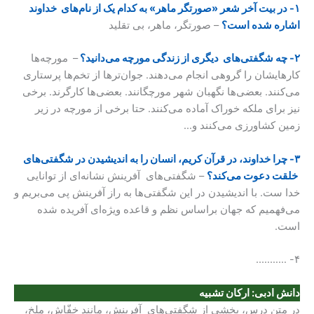
۱- در بیت آخر شعر «صورتگر ماهر» به کدام یک از نام‌های خداوند
اشاره شده است؟
– صورتگر، ماهر، بی تقلید
۲- چه شگفتی‌های دیگری از زندگی مورچه می‌دانید؟
–
مورچه‌‌ها
کارهایشان را گروهی انجام می‌دهند. جوان‌ترها از تخم‌ها پرستاری
می‌کنند. بعضی‌ها نگهبان شهر مورچگانند. بعضی‌‌ها کارگرند. برخی
نیز برای ملکه خوراک آماده می‌کنند. حتا برخی از مورچه در زیر
زمین کشاورزی می‌کنند و…
۳- چرا خداوند، در قرآن کریم، انسان را به اندیشیدن در شگفتی‌های
خلقت دعوت می‌کند؟
– شگفتی‌های آفرینش نشانه‌ای از توانایی
خدا ست. با اندیشیدن در این شگفتی‌ها به راز آفرینش پی می‌بریم و
می‌فهمیم که جهان براساس نظم و قاعده ویژه‌ای آفریده شده
است.
۴- ………..
دانش ادبی:
ارکان تشبیه
در متن درس، بخشی از شگفتی‌های آفرینش، مانند خفّاش، ملخ،