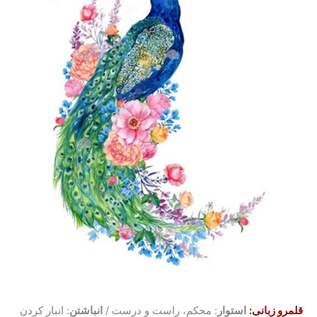
قلمرو زبانی:
استوار
: محکم، راست و درست /
انباشتن
: انبار کردن