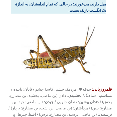
میل دارند، می‌خورند؛ در حالی که تمام اندامشان، به اندازۀ
یک انگشت باریک نیست.
قلمرو زبانی:
حدقه♥
: مردمک چشم، کاسۀ چشم /
تابان
: تابنده /
متناسب
: هماهنگ/
بخشیدن
: دادن (بن ماضی: بخشید، بن مضارع:
بخش)
/
دندان پیشین
: دندان جلویی /
چیدن
: (بن ماضی: چید، بن
مضارع: چین)
/
برداشتن
: (بن ماضی: برداشت، بن مضارع: بردار) /
ترسیدن
: (بن ماضی: ترسید، بن مضارع: ترس)
/
اشیا:
چیزها، ج