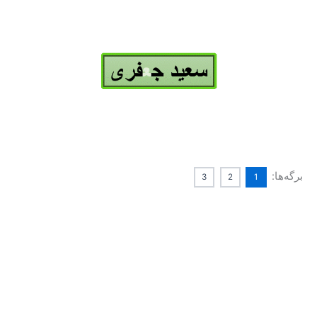
برگه‌ها:
3
2
1