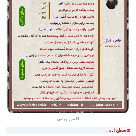
قلمرو زبانی
◙ سطح ادبی