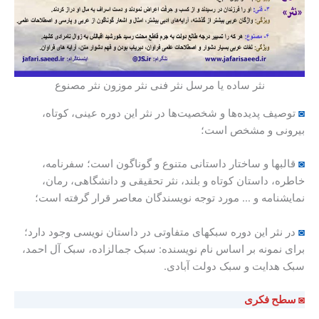
نثر ساده یا مرسل نثر فنی نثر موزون نثر مصنوع
◙
توصیف پدیده‌ها و شخصیت‌ها در نثر این دوره عینی، کوتاه،
بیرونی و مشخص است؛
◙
قالبها و ساختار داستانی متنوع و گوناگون است؛ سفرنامه،
خاطره، داستان کوتاه و بلند، نثر تحقیقی و دانشگاهی، رمان،
نمایشنامه و … مورد توجه نویسندگان معاصر قرار گرفته است؛
◙
در نثر این دوره سبکهای متفاوتی در داستان نویسی وجود دارد؛
برای نمونه بر اساس نام نویسنده: سبک جمالزاده، سبک آل احمد،
سبک هدایت و سبک دولت آبادی.
◙ سطح فکری