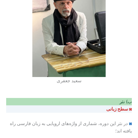
سعید جعفری
ب) نثر
◙ سطح زبانی
◙
در نثر این دوره، شماری از واژه‌های اروپایی به زبان فارسی راه
یافته اند؛