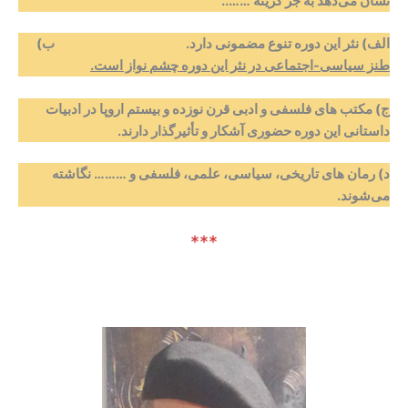
نشان می‌دهد به جز گزینه
……..
الف) نثر این دوره تنوع مضمونی دارد. ب)
طنز سیاسی-اجتماعی در نثر این دوره چشم نواز است
.
ج) مکتب های فلسفی و ادبی قرن نوزده و بیستم اروپا در ادبیات
داستانی این دوره حضوری آشکار و تأثیرگذار دارند
.
د) رمان های تاریخی، سیاسی، علمی، فلسفی و ……… نگاشته
می‌شوند.
***