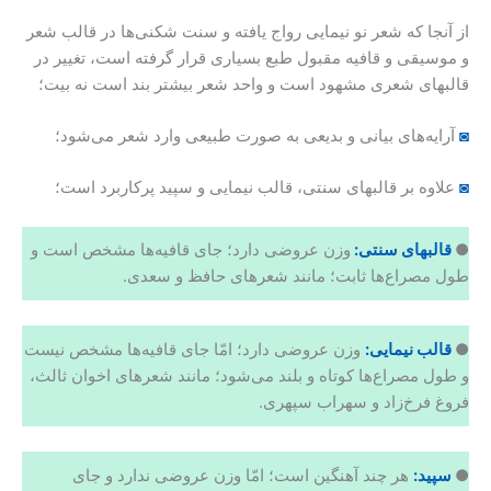
از آنجا که شعر نو نیمایی رواج یافته و سنت شکنی‌ها در قالب شعر
و موسیقی و قافیه مقبول طبع بسیاری قرار گرفته است، تغییر در
قالبهای شعری مشهود است و واحد شعر بیشتر بند است نه بیت؛
◙
آرایه‌های بیانی و بدیعی به صورت طبیعی وارد شعر می‌شود؛
◙
علاوه بر قالبهای سنتی، قالب نیمایی و سپید پرکاربرد است؛
●
قالبهای سنتی:
وزن عروضی دارد؛ جای قافیه‌ها مشخص است و
طول مصراع‌ها ثابت؛ مانند شعرهای حافظ و سعدی.
●
قالب نیمایی:
وزن عروضی دارد؛ امّا جای قافیه‌ها مشخص نیست
و طول مصراع‌ها کوتاه و بلند می‌شود؛ مانند شعرهای اخوان ثالث،
فروغ فرخ‌زاد و سهراب سپهری.
●
سپید:
هر چند آهنگین است؛ امّا وزن عروضی ندارد و جای