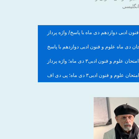
انگلیسی
نون ادبی دوازدهم دی ماه با پاسخ/ واژه پرداز
ان دی ماه علوم و فنون ادبی دوازدهم با پاسخ
امتحان علوم و فنون ادبی۳ دی ماه؛ واژه پرداز
متحان علوم و فنون ادبی۳ دی ماه؛ پی دی اف