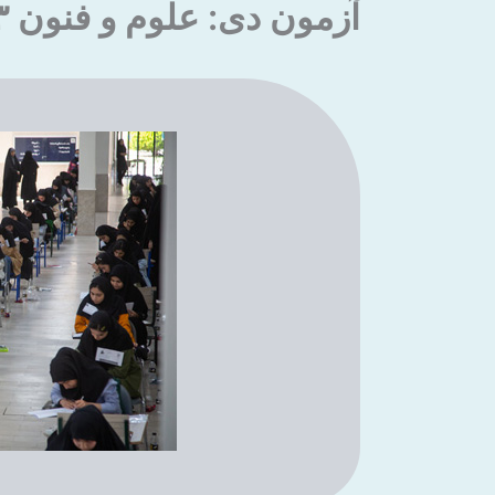
آزمون دی: علوم و فنون ۳