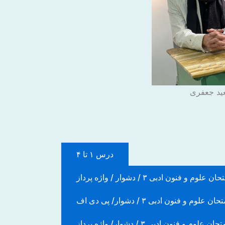
ید جعفری
درس ۱ تا ۴
ان علوم و فنون ادبی ۳ / دشوار / واژه پرداز
حان علوم و فنون ادبی ۳ / دشوار/ پی دی اف
حان علوم و فنون ادبی ۳ / دشوار/ واژه پرداز