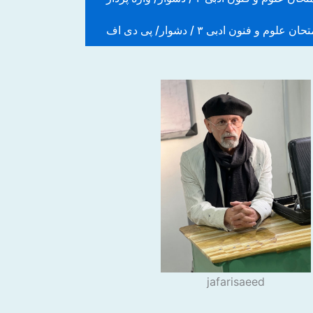
حان علوم و فنون ادبی ۳ / دشوار/ پی دی اف
jafarisaeed