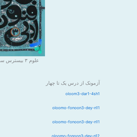
علوم ۳ بیسترس سعید جعفری
آزمونک از درس یک تا چهار
oloom3-dar1-4sh1
oloomo-fonoon3-dey-n11
oloomo-fonoon3-dey-n11
oloomo-fonoon3-dey-n12