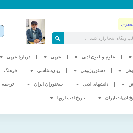
عفری
علوم و فنون ادبی
عربی
دربارۀ عربی
وهی
دستورپژوهی
زبان‌شناسی
فرهنگ
ش
دانشهای ادبی
سخنوران ایران
ترجمه
یخ ادبیات ایران
تاریخ ادب اروپا